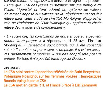
par une minorité religieuse »
. Il persiste et signe ses propos :
« Dire que 50% des jeunes musulmans ont une pratique de
l'islam "rigoriste" et "ont adopté un système de valeurs
clairement opposé aux valeurs de la République" est un fait
relevé dans cette étude de l'institut Montaigne. Rapprocher
cela de l'idéologie de l'Etat islamique qui applique la charia
relève de ma liberté de commentaire »
.
« En aucun cas, les conclusions de notre enquête ne peuvent
nourrir votre propos »
, a répondu, mardi 25 avril, l’Institut
Montaigne.
« L’ensemble sociologique qui a été constitué
suite à l’enquête est par essence complexe. Il n’est en aucun
cas parfaitement homogène. Il n’a pas adopté une posture
unique. Surtout, il n’a pas été interrogé sur Daesh. »
Lire aussi :
Le CSA saisi contre l’apparition télévisée de Farid Benyettou
Polémique Rossignol sur les femmes voilées : Jean-Jacques
Bourdin épinglé par le CSA
Le CSA met en garde RTL et France 5 face à Eric Zemmour