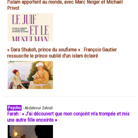
l'islam apportent au monde, avec Marc Neiger et Michaël
Privot
« Dara Shukoh, prince du soufisme » : François Gautier
ressuscite le prince oublié d'un islam éclairé
Psycho
-
Abdelnour Zahrali
Farah : « J’ai découvert que mon conjoint m’a trompée et mis
une autre fille enceinte »