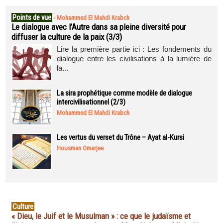
Points de vue
-
Mohammed El Mahdi Krabch
Le dialogue avec l’Autre dans sa pleine diversité pour
diffuser la culture de la paix (3/3)
Lire la première partie ici : Les fondements du
dialogue entre les civilisations à la lumière de
la...
La sira prophétique comme modèle de dialogue
intercivilisationnel (2/3)
Mohammed El Mahdi Krabch
Les vertus du verset du Trône – Ayat al-Kursi
Housman Omarjee
Culture
« Dieu, le Juif et le Musulman » : ce que le judaïsme et