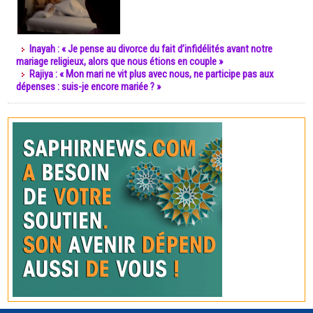
Inayah : « Je pense au divorce du fait d’infidélités avant notre
mariage religieux, alors que nous étions en couple »
Rajiya : « Mon mari ne vit plus avec nous, ne participe pas aux
dépenses : suis-je encore mariée ? »