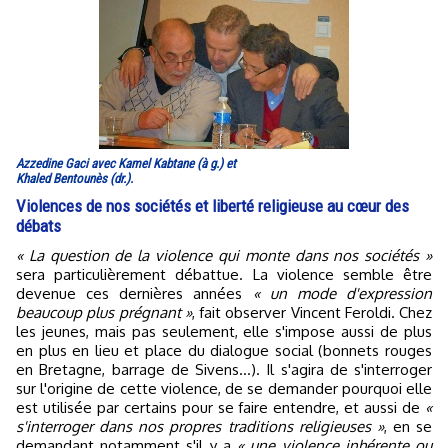
Azzedine Gaci avec Kamel Kabtane (à g.) et
Khaled Bentounès (dr.).
Violences de nos sociétés et liberté religieuse au cœur des
débats
« La question de la violence qui monte dans nos sociétés »
sera particulièrement débattue. La violence semble être
devenue ces dernières années
« un mode d'expression
beaucoup plus prégnant »
, fait observer Vincent Feroldi. Chez
les jeunes, mais pas seulement, elle s'impose aussi de plus
en plus en lieu et place du dialogue social (bonnets rouges
en Bretagne, barrage de Sivens...). Il s'agira de s'interroger
sur l'origine de cette violence, de se demander pourquoi elle
est utilisée par certains pour se faire entendre, et aussi de
«
s'interroger dans nos propres traditions religieuses »
, en se
demandant notamment s'il y a
« une violence inhérente ou