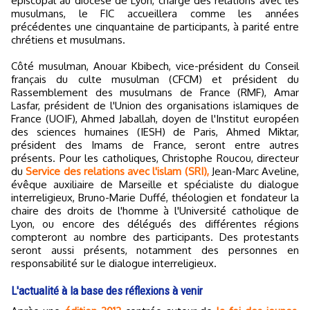
épiscopal au diocèse de Lyon, chargé des relations avec les
musulmans, le FIC accueillera comme les années
précédentes une cinquantaine de participants, à parité entre
chrétiens et musulmans.
Côté musulman, Anouar Kbibech, vice-président du Conseil
français du culte musulman (CFCM) et président du
Rassemblement des musulmans de France (RMF), Amar
Lasfar, président de l'Union des organisations islamiques de
France (UOIF), Ahmed Jaballah, doyen de l'Institut européen
des sciences humaines (IESH) de Paris, Ahmed Miktar,
président des Imams de France, seront entre autres
présents. Pour les catholiques, Christophe Roucou, directeur
du
Service des relations avec l'islam (SRI),
Jean-Marc Aveline,
évêque auxiliaire de Marseille et spécialiste du dialogue
interreligieux, Bruno-Marie Duffé, théologien et fondateur la
chaire des droits de l'homme à l'Université catholique de
Lyon, ou encore des délégués des différentes régions
compteront au nombre des participants. Des protestants
seront aussi présents, notamment des personnes en
responsabilité sur le dialogue interreligieux.
L'actualité à la base des réflexions à venir