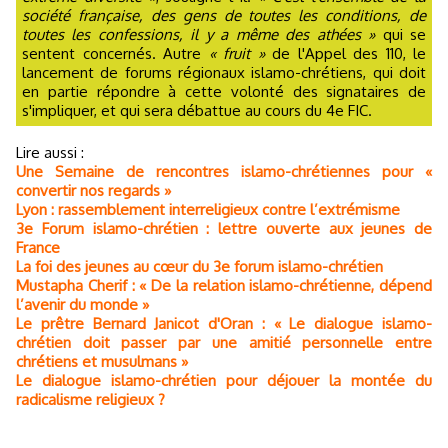
société française, des gens de toutes les conditions, de
toutes les confessions, il y a même des athées »
qui se
sentent concernés. Autre
« fruit »
de l'Appel des 110, le
lancement de forums régionaux islamo-chrétiens, qui doit
en partie répondre à cette volonté des signataires de
s'impliquer, et qui sera débattue au cours du 4e FIC.
Lire aussi :
Une Semaine de rencontres islamo-chrétiennes pour «
convertir nos regards »
Lyon : rassemblement interreligieux contre l’extrémisme
3e Forum islamo-chrétien : lettre ouverte aux jeunes de
France
La foi des jeunes au cœur du 3e forum islamo-chrétien
Mustapha Cherif : « De la relation islamo-chrétienne, dépend
l’avenir du monde »
Le prêtre Bernard Janicot d'Oran : « Le dialogue islamo-
chrétien doit passer par une amitié personnelle entre
chrétiens et musulmans »
Le dialogue islamo-chrétien pour déjouer la montée du
radicalisme religieux ?