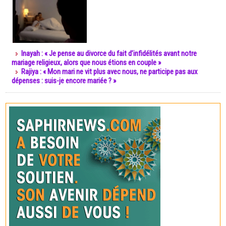
Inayah : « Je pense au divorce du fait d’infidélités avant notre
mariage religieux, alors que nous étions en couple »
Rajiya : « Mon mari ne vit plus avec nous, ne participe pas aux
dépenses : suis-je encore mariée ? »