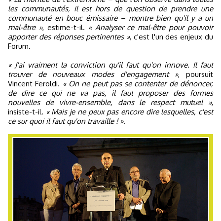
les communautés, il est hors de question de prendre une
communauté en bouc émissaire – montre bien qu'il y a un
mal-être »
, estime-t-il.
« Analyser ce mal-être pour pouvoir
apporter des réponses pertinentes »
, c'est l'un des enjeux du
Forum.
« J'ai vraiment la conviction qu'il faut qu'on innove. Il faut
trouver de nouveaux modes d'engagement »
, poursuit
Vincent Feroldi.
« On ne peut pas se contenter de dénoncer,
de dire ce qui ne va pas, il faut proposer des formes
nouvelles de vivre-ensemble, dans le respect mutuel »
,
insiste-t-il.
« Mais je ne peux pas encore dire lesquelles, c'est
ce sur quoi il faut qu'on travaille ! »
.