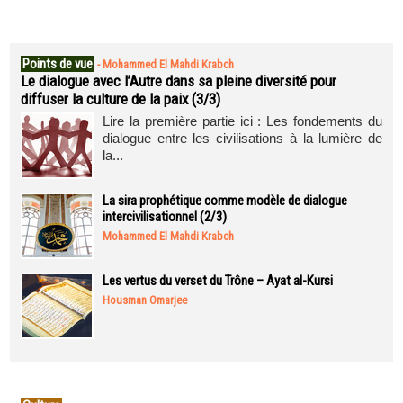
Points de vue
-
Mohammed El Mahdi Krabch
Le dialogue avec l’Autre dans sa pleine diversité pour
diffuser la culture de la paix (3/3)
Lire la première partie ici : Les fondements du
dialogue entre les civilisations à la lumière de
la...
La sira prophétique comme modèle de dialogue
intercivilisationnel (2/3)
Mohammed El Mahdi Krabch
Les vertus du verset du Trône – Ayat al-Kursi
Housman Omarjee