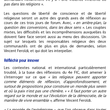
pas dans les religions »
.
Les questions de liberté de conscience et de liberté
religieuse seront un autre des grands axes de réflexion au
cours de ces trois jours de forum. Avec,
« en arrière-plan, la
question des conversions, dans les deux sens »
. Les couples
mixtes, les difficultés et les incompréhensions auxquelles ils
doivent faire face seront aussi au menu des discussions. Un
sujet sur lesquels les responsables religieux des deux
communautés ont de plus en plus de demandes, selon
Vincent Feroldi, et qui doit les interpeller.
Réfléchir pour innover
Les contextes national et international particulièrement
troublé, à la base des réflexions du 4e FIC, doit amener à
s'interroger sur ce que
« les religieux peuvent apporter
comme éléments de réflexion, d'approfondissement, et
surtout de propositions pour construire un monde plus serein
et où la paix n'est pas une chimère. »
« Il faut porter un autre
regard sur le monde et sur l'évolution de la démocratie, de la
manière de vivre ensemble »
, affirme Vincent Feroldi.
« La montée de l'extrémisme – que l'on observe dans toutes