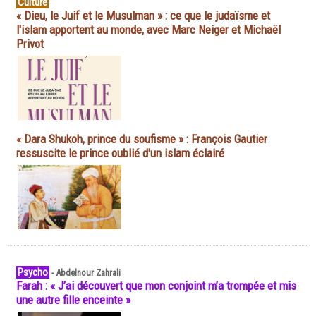
Culture
« Dieu, le Juif et le Musulman » : ce que le judaïsme et
l'islam apportent au monde, avec Marc Neiger et Michaël
Privot
« Dara Shukoh, prince du soufisme » : François Gautier
ressuscite le prince oublié d'un islam éclairé
Psycho
-
Abdelnour Zahrali
Farah : « J’ai découvert que mon conjoint m’a trompée et mis
une autre fille enceinte »