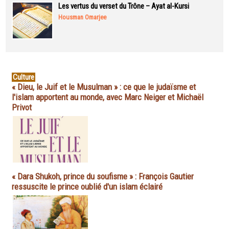
Les vertus du verset du Trône – Ayat al-Kursi
Housman Omarjee
Culture
« Dieu, le Juif et le Musulman » : ce que le judaïsme et
l'islam apportent au monde, avec Marc Neiger et Michaël
Privot
« Dara Shukoh, prince du soufisme » : François Gautier
ressuscite le prince oublié d'un islam éclairé