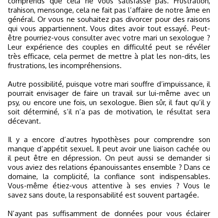
comprends que cela ne vous satisfasse pas. Frustration,
trahison, mensonge, cela ne fait pas l’affaire de notre âme en
général. Or vous ne souhaitez pas divorcer pour des raisons
qui vous appartiennent. Vous dites avoir tout essayé. Peut-
être pourriez-vous consulter avec votre mari un sexologue ?
Leur expérience des couples en difficulté peut se révéler
très efficace, cela permet de mettre à plat les non-dits, les
frustrations, les incompréhensions.
Autre possibilité, puisque votre mari souffre d’impuissance, il
pourrait envisager de faire un travail sur lui-même avec un
psy, ou encore une fois, un sexologue. Bien sûr, il faut qu’il y
soit déterminé, s’il n’a pas de motivation, le résultat sera
décevant.
Il y a encore d’autres hypothèses pour comprendre son
manque d’appétit sexuel. Il peut avoir une liaison cachée ou
il peut être en dépression. On peut aussi se demander si
vous aviez des relations épanouissantes ensemble ? Dans ce
domaine, la complicité, la confiance sont indispensables.
Vous-même étiez-vous attentive à ses envies ? Vous le
savez sans doute, la responsabilité est souvent partagée.
N’ayant pas suffisamment de données pour vous éclairer