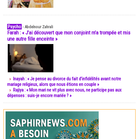
Psycho
-
Abdelnour Zahrali
Farah : « J’ai découvert que mon conjoint m’a trompée et mis
une autre fille enceinte »
Inayah : « Je pense au divorce du fait d’infidélités avant notre
mariage religieux, alors que nous étions en couple »
Rajiya : « Mon mari ne vit plus avec nous, ne participe pas aux
dépenses : suis-je encore mariée ? »