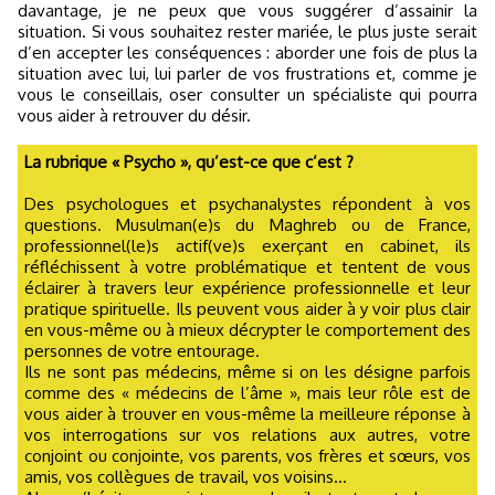
davantage, je ne peux que vous suggérer d’assainir la
situation. Si vous souhaitez rester mariée, le plus juste serait
d’en accepter les conséquences : aborder une fois de plus la
situation avec lui, lui parler de vos frustrations et, comme je
vous le conseillais, oser consulter un spécialiste qui pourra
vous aider à retrouver du désir.
La rubrique « Psycho », qu’est-ce que c’est ?
Des psychologues et psychanalystes répondent à vos
questions. Musulman(e)s du Maghreb ou de France,
professionnel(le)s actif(ve)s exerçant en cabinet, ils
réfléchissent à votre problématique et tentent de vous
éclairer à travers leur expérience professionnelle et leur
pratique spirituelle. Ils peuvent vous aider à y voir plus clair
en vous-même ou à mieux décrypter le comportement des
personnes de votre entourage.
Ils ne sont pas médecins, même si on les désigne parfois
comme des « médecins de l’âme », mais leur rôle est de
vous aider à trouver en vous-même la meilleure réponse à
vos interrogations sur vos relations aux autres, votre
conjoint ou conjointe, vos parents, vos frères et sœurs, vos
amis, vos collègues de travail, vos voisins...