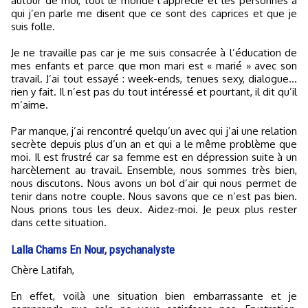
autour de moi, tout le monde l’apprécie et les personnes à
qui j’en parle me disent que ce sont des caprices et que je
suis folle.
Je ne travaille pas car je me suis consacrée à l’éducation de
mes enfants et parce que mon mari est « marié » avec son
travail. J’ai tout essayé : week-ends, tenues sexy, dialogue…
rien y fait. Il n’est pas du tout intéressé et pourtant, il dit qu’il
m’aime.
Par manque, j’ai rencontré quelqu’un avec qui j’ai une relation
secrète depuis plus d’un an et qui a le même problème que
moi. Il est frustré car sa femme est en dépression suite à un
harcèlement au travail. Ensemble, nous sommes très bien,
nous discutons. Nous avons un bol d’air qui nous permet de
tenir dans notre couple. Nous savons que ce n’est pas bien.
Nous prions tous les deux. Aidez-moi. Je peux plus rester
dans cette situation.
Lalla Chams En Nour, psychanalyste
Chère Latifah,
En effet, voilà une situation bien embarrassante et je