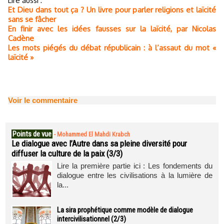
Lire aussi :
Et Dieu dans tout ça ? Un livre pour parler religions et laïcité
sans se fâcher
En finir avec les idées fausses sur la laïcité, par Nicolas
Cadène
Les mots piégés du débat républicain : à l’assaut du mot «
laïcité »
Voir le commentaire
Points de vue
-
Mohammed El Mahdi Krabch
Le dialogue avec l’Autre dans sa pleine diversité pour
diffuser la culture de la paix (3/3)
Lire la première partie ici : Les fondements du
dialogue entre les civilisations à la lumière de
la...
La sira prophétique comme modèle de dialogue
intercivilisationnel (2/3)