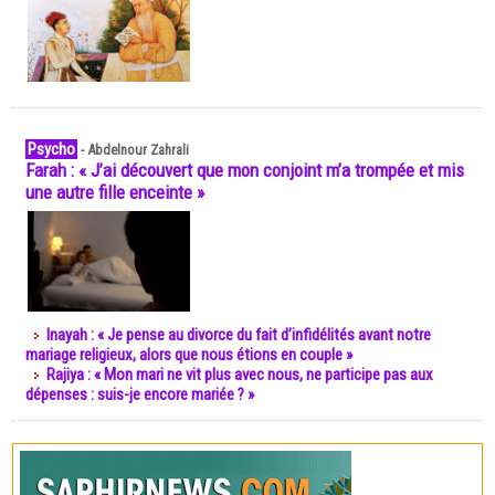
Psycho
-
Abdelnour Zahrali
Farah : « J’ai découvert que mon conjoint m’a trompée et mis
une autre fille enceinte »
Inayah : « Je pense au divorce du fait d’infidélités avant notre
mariage religieux, alors que nous étions en couple »
Rajiya : « Mon mari ne vit plus avec nous, ne participe pas aux
dépenses : suis-je encore mariée ? »