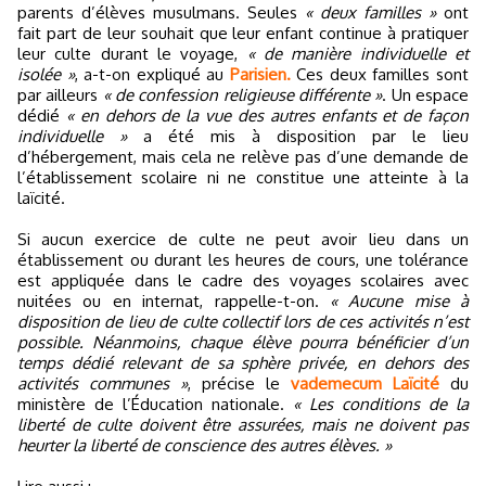
parents d’élèves musulmans. Seules
« deux familles »
ont
fait part de leur souhait que leur enfant continue à pratiquer
leur culte durant le voyage,
« de manière individuelle et
isolée »
, a-t-on expliqué au
Parisien.
Ces deux familles sont
par ailleurs
« de confession religieuse différente »
. Un espace
dédié
« en dehors de la vue des autres enfants et de façon
individuelle »
a été mis à disposition par le lieu
d’hébergement, mais cela ne relève pas d’une demande de
l’établissement scolaire ni ne constitue une atteinte à la
laïcité.
Si aucun exercice de culte ne peut avoir lieu dans un
établissement ou durant les heures de cours, une tolérance
est appliquée dans le cadre des voyages scolaires avec
nuitées ou en internat, rappelle-t-on.
« Aucune mise à
disposition de lieu de culte collectif lors de ces activités n’est
possible. Néanmoins, chaque élève pourra bénéficier d’un
temps dédié relevant de sa sphère privée, en dehors des
activités communes »
, précise le
vademecum Laïcité
du
ministère de l’Éducation nationale.
« Les conditions de la
liberté de culte doivent être assurées, mais ne doivent pas
heurter la liberté de conscience des autres élèves. »