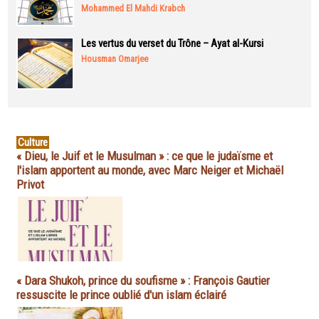
Mohammed El Mahdi Krabch
Les vertus du verset du Trône – Ayat al-Kursi
Housman Omarjee
Culture
« Dieu, le Juif et le Musulman » : ce que le judaïsme et
l'islam apportent au monde, avec Marc Neiger et Michaël
Privot
« Dara Shukoh, prince du soufisme » : François Gautier
ressuscite le prince oublié d'un islam éclairé