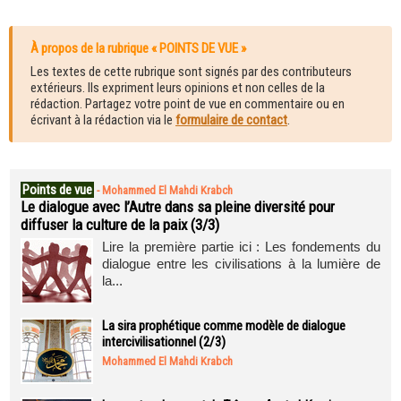
À propos de la rubrique « POINTS DE VUE »
Les textes de cette rubrique sont signés par des contributeurs
extérieurs. Ils expriment leurs opinions et non celles de la
rédaction. Partagez votre point de vue en commentaire ou en
écrivant à la rédaction via le
formulaire de contact
.
Points de vue
-
Mohammed El Mahdi Krabch
Le dialogue avec l’Autre dans sa pleine diversité pour
diffuser la culture de la paix (3/3)
Lire la première partie ici : Les fondements du
dialogue entre les civilisations à la lumière de
la...
La sira prophétique comme modèle de dialogue
intercivilisationnel (2/3)
Mohammed El Mahdi Krabch