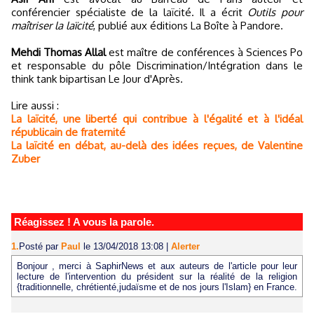
conférencier spécialiste de la laïcité. Il a écrit
Outils pour
maîtriser la laïcité
, publié aux éditions La Boîte à Pandore.
Mehdi Thomas Allal
est maître de conférences à Sciences Po
et responsable du pôle Discrimination/Intégration dans le
think tank bipartisan Le Jour d'Après.
Lire aussi :
La laïcité, une liberté qui contribue à l'égalité et à l'idéal
républicain de fraternité
La laïcité en débat, au-delà des idées reçues, de Valentine
Zuber
Réagissez ! A vous la parole.
1.
Posté par
Paul
le 13/04/2018 13:08
|
Alerter
Bonjour , merci à SaphirNews et aux auteurs de l'article pour leur
lecture de l'intervention du président sur la réalité de la religion
{traditionnelle, chrétienté,judaïsme et de nos jours l'Islam} en France.