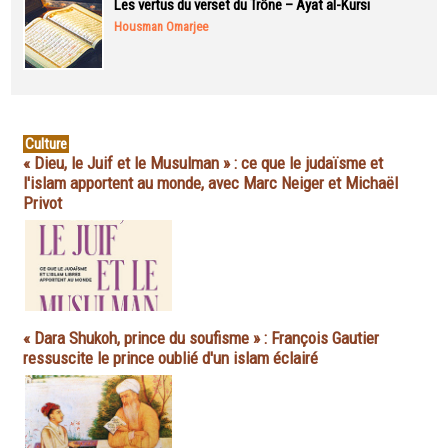
Les vertus du verset du Trône – Ayat al-Kursi
Housman Omarjee
Culture
« Dieu, le Juif et le Musulman » : ce que le judaïsme et
l'islam apportent au monde, avec Marc Neiger et Michaël
Privot
« Dara Shukoh, prince du soufisme » : François Gautier
ressuscite le prince oublié d'un islam éclairé