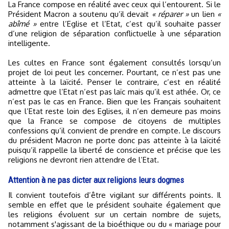
La France compose en réalité avec ceux qui l’entourent. Si le
Président Macron a soutenu qu’il devait
« réparer »
un lien
«
abîmé »
entre l’Eglise et l’Etat, c’est qu’il souhaite passer
d’une religion de séparation conflictuelle à une séparation
intelligente.
Les cultes en France sont également consultés lorsqu’un
projet de loi peut les concerner. Pourtant, ce n’est pas une
atteinte à la laïcité. Penser le contraire, c’est en réalité
admettre que l’Etat n’est pas laïc mais qu’il est athée. Or, ce
n’est pas le cas en France. Bien que les Français souhaitent
que l’Etat reste loin des Eglises, il n’en demeure pas moins
que la France se compose de citoyens de multiples
confessions qu’il convient de prendre en compte. Le discours
du président Macron ne porte donc pas atteinte à la laïcité
puisqu’il rappelle la liberté de conscience et précise que les
religions ne devront rien attendre de l’Etat.
Attention à ne pas dicter aux religions leurs dogmes
Il convient toutefois d’être vigilant sur différents points. Il
semble en effet que le président souhaite également que
les religions évoluent sur un certain nombre de sujets,
notamment s'agissant de la bioéthique ou du « mariage pour