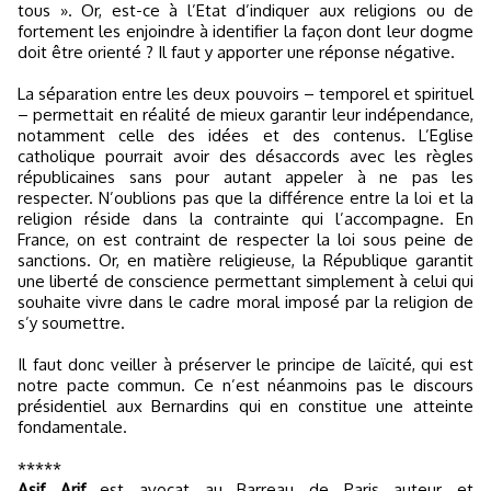
tous ». Or, est-ce à l’Etat d’indiquer aux religions ou de
fortement les enjoindre à identifier la façon dont leur dogme
doit être orienté ? Il faut y apporter une réponse négative.
La séparation entre les deux pouvoirs – temporel et spirituel
– permettait en réalité de mieux garantir leur indépendance,
notamment celle des idées et des contenus. L’Eglise
catholique pourrait avoir des désaccords avec les règles
républicaines sans pour autant appeler à ne pas les
respecter. N’oublions pas que la différence entre la loi et la
religion réside dans la contrainte qui l’accompagne. En
France, on est contraint de respecter la loi sous peine de
sanctions. Or, en matière religieuse, la République garantit
une liberté de conscience permettant simplement à celui qui
souhaite vivre dans le cadre moral imposé par la religion de
s’y soumettre.
Il faut donc veiller à préserver le principe de laïcité, qui est
notre pacte commun. Ce n’est néanmoins pas le discours
présidentiel aux Bernardins qui en constitue une atteinte
fondamentale.
*****
Asif Arif
est avocat au Barreau de Paris auteur et