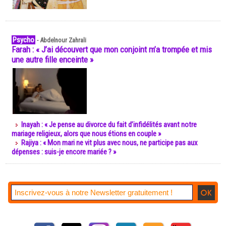
Psycho
-
Abdelnour Zahrali
Farah : « J’ai découvert que mon conjoint m’a trompée et mis
une autre fille enceinte »
Inayah : « Je pense au divorce du fait d’infidélités avant notre
mariage religieux, alors que nous étions en couple »
Rajiya : « Mon mari ne vit plus avec nous, ne participe pas aux
dépenses : suis-je encore mariée ? »