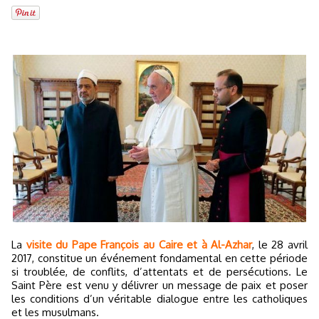
La
visite du Pape François au Caire et à Al-Azhar
, le 28 avril
2017, constitue un événement fondamental en cette période
si troublée, de conflits, d’attentats et de persécutions. Le
Saint Père est venu y délivrer un message de paix et poser
les conditions d’un véritable dialogue entre les catholiques
et les musulmans.