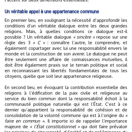
Un véritable appel à une appartenance commune
En premier lieu, en soulignant la nécessité d’approfondir les
conditions d’un véritable dialogue entre les deux grandes
religions. Mais, à quelles conditions ce dialogue est-il
possible ? Un véritable dialogue
« sincère »
repose sur une
règle des 3
« C »
: connaître l’autre, le comprendre, et
également copartager avec lui une responsabilité envers le
monde et la construction de son avenir. Le dialogue ne peut
être seulement une affaire de connaissances mutuelles, il
doit être également praxis sur le terrain politique et social
en reconnaissant les libertés fondamentales de tous les
citoyens, quelle que soit leur appartenance religieuse.
En second lieu, en évoquant la contribution essentielle des
religions à l’édification de la paix civile et religieuse au
service du bien commun dont la responsabilité échoit à la
communauté politique naturelle qui est l’État. C’est à ce
dernier qu’appartient la responsabilité de cohésion et de
consolidation de la volonté commune qui est à l’origine du
«
faire en commun »
. Il importe ici de rappeler l’importance
majeure de
« l’État constitutionnel »
qui doit faire prévaloir