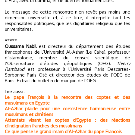
d’État, avec la oumma, et de libertés fondamentales.
Le message de cette rencontre n’en revêt pas moins une
dimension universelle et, à ce titre, il interpelle tant les
responsables politiques, que les dignitaires religieux que les
universitaires.
*****
Oussama Nabil
est directeur du département des études
francophones de l’Université Al-Azhar (Le Caire), professeur
d’islamologie, membre du conseil scientifique de
l’Observatoire d’études géopolitiques (OEG).
Thierry
Rambaud
est professeur à l’Université Paris Descartes-
Sorbonne Paris Cité et directeur des études de l’OEG de
Paris. Extrait du bulletin de mai-juin de l'OEG.
Lire aussi :
Le pape François à la rencontre des coptes et des
musulmans en Egypte
Al-Azhar plaide pour une coexistence harmonieuse entre
musulmans et chrétiens
Attentats visant les coptes d'Egypte : des réactions
d'indignation franches des musulmans
Ce que pense le grand imam d’Al-Azhar du pape François