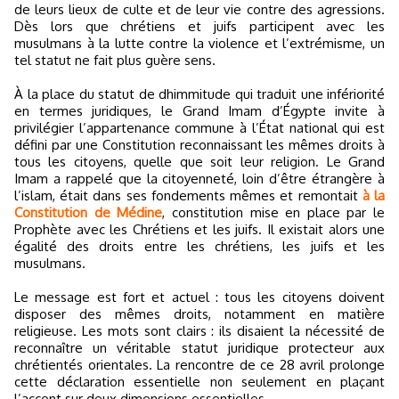
de leurs lieux de culte et de leur vie contre des agressions.
Dès lors que chrétiens et juifs participent avec les
musulmans à la lutte contre la violence et l’extrémisme, un
tel statut ne fait plus guère sens.
À la place du statut de dhimmitude qui traduit une infériorité
en termes juridiques, le Grand Imam d’Égypte invite à
privilégier l’appartenance commune à l’État national qui est
défini par une Constitution reconnaissant les mêmes droits à
tous les citoyens, quelle que soit leur religion. Le Grand
Imam a rappelé que la citoyenneté, loin d’être étrangère à
l’islam, était dans ses fondements mêmes et remontait
à la
Constitution de Médine
, constitution mise en place par le
Prophète avec les Chrétiens et les juifs. Il existait alors une
égalité des droits entre les chrétiens, les juifs et les
musulmans.
Le message est fort et actuel : tous les citoyens doivent
disposer des mêmes droits, notamment en matière
religieuse. Les mots sont clairs : ils disaient la nécessité de
reconnaître un véritable statut juridique protecteur aux
chrétientés orientales. La rencontre de ce 28 avril prolonge
cette déclaration essentielle non seulement en plaçant
l’accent sur deux dimensions essentielles.