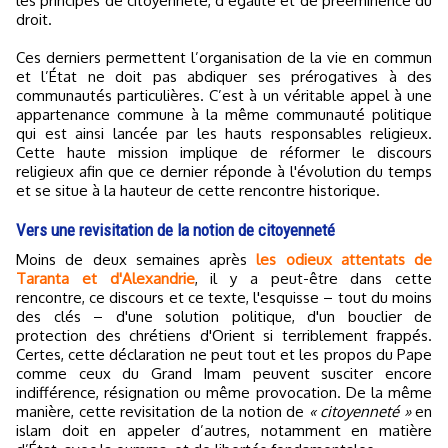
les principes de citoyenneté, d’égalité et de prééminence du
droit.
Ces derniers permettent l’organisation de la vie en commun
et l’État ne doit pas abdiquer ses prérogatives à des
communautés particulières. C’est à un véritable appel à une
appartenance commune à la même communauté politique
qui est ainsi lancée par les hauts responsables religieux.
Cette haute mission implique de réformer le discours
religieux afin que ce dernier réponde à l'évolution du temps
et se situe à la hauteur de cette rencontre historique.
Vers une revisitation de la notion de citoyenneté
Moins de deux semaines après
les odieux attentats de
Taranta et d'Alexandrie
, il y a peut-être dans cette
rencontre, ce discours et ce texte, l'esquisse – tout du moins
des clés – d'une solution politique, d'un bouclier de
protection des chrétiens d'Orient si terriblement frappés.
Certes, cette déclaration ne peut tout et les propos du Pape
comme ceux du Grand Imam peuvent susciter encore
indifférence, résignation ou même provocation. De la même
manière, cette revisitation de la notion de
« citoyenneté »
en
islam doit en appeler d’autres, notamment en matière