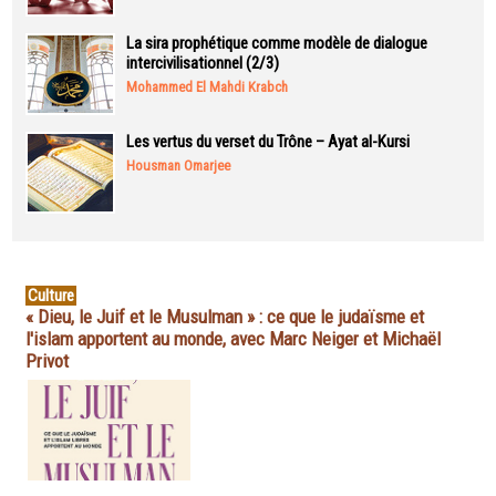
La sira prophétique comme modèle de dialogue
intercivilisationnel (2/3)
Mohammed El Mahdi Krabch
Les vertus du verset du Trône – Ayat al-Kursi
Housman Omarjee
Culture
« Dieu, le Juif et le Musulman » : ce que le judaïsme et
l'islam apportent au monde, avec Marc Neiger et Michaël
Privot