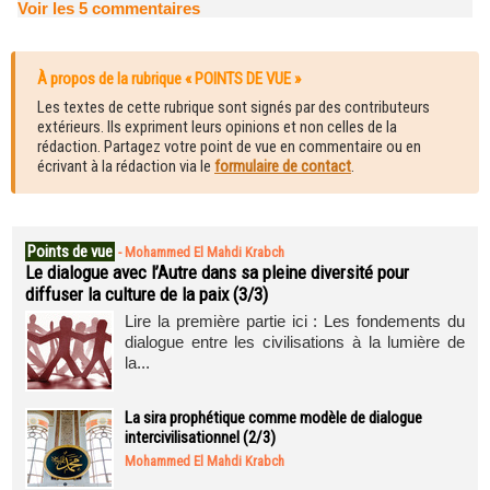
Voir les
5
commentaires
À propos de la rubrique « POINTS DE VUE »
Les textes de cette rubrique sont signés par des contributeurs
extérieurs. Ils expriment leurs opinions et non celles de la
rédaction. Partagez votre point de vue en commentaire ou en
écrivant à la rédaction via le
formulaire de contact
.
Points de vue
-
Mohammed El Mahdi Krabch
Le dialogue avec l’Autre dans sa pleine diversité pour
diffuser la culture de la paix (3/3)
Lire la première partie ici : Les fondements du
dialogue entre les civilisations à la lumière de
la...
La sira prophétique comme modèle de dialogue
intercivilisationnel (2/3)
Mohammed El Mahdi Krabch