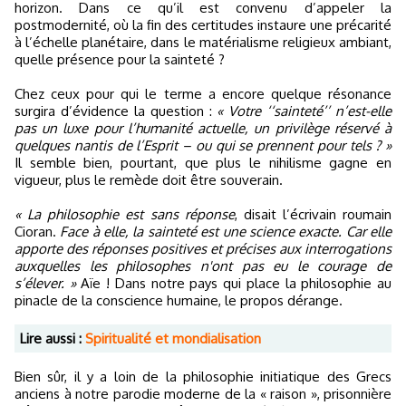
horizon. Dans ce qu’il est convenu d’appeler la
postmodernité, où la fin des certitudes instaure une précarité
à l’échelle planétaire, dans le matérialisme religieux ambiant,
quelle présence pour la sainteté ?
Chez ceux pour qui le terme a encore quelque résonance
surgira d’évidence la question :
« Votre ‘‘sainteté’’ n’est-elle
pas un luxe pour l’humanité actuelle, un privilège réservé à
quelques nantis de l’Esprit – ou qui se prennent pour tels ? »
Il semble bien, pourtant, que plus le nihilisme gagne en
vigueur, plus le remède doit être souverain.
« La philosophie est sans réponse
, disait l’écrivain roumain
Cioran.
Face à elle, la sainteté est une science exacte. Car elle
apporte des réponses positives et précises aux interrogations
auxquelles les philosophes n'ont pas eu le courage de
s’élever. »
Aïe ! Dans notre pays qui place la philosophie au
pinacle de la conscience humaine, le propos dérange.
Lire aussi :
Spiritualité et mondialisation
Bien sûr, il y a loin de la philosophie initiatique des Grecs
anciens à notre parodie moderne de la « raison », prisonnière