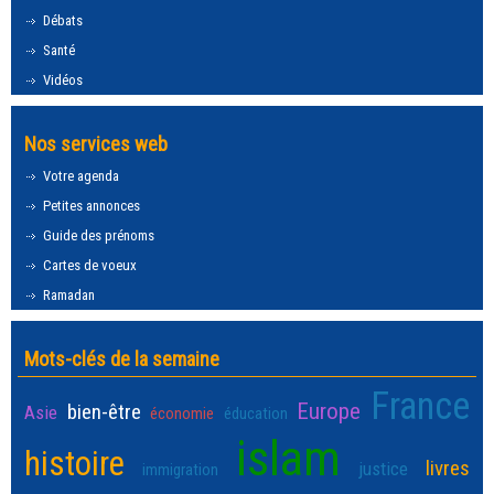
Débats
Santé
Vidéos
Nos services web
Votre agenda
Petites annonces
Guide des prénoms
Cartes de voeux
Ramadan
Mots-clés de la semaine
France
Europe
bien-être
Asie
économie
éducation
islam
histoire
livres
justice
immigration