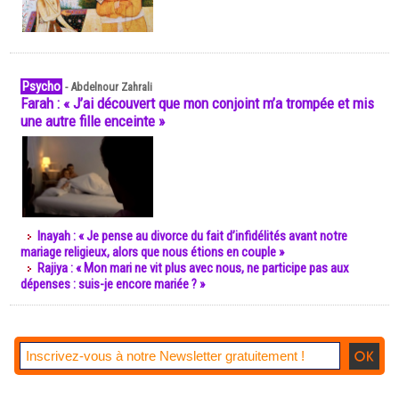
Psycho
-
Abdelnour Zahrali
Farah : « J’ai découvert que mon conjoint m’a trompée et mis
une autre fille enceinte »
Inayah : « Je pense au divorce du fait d’infidélités avant notre
mariage religieux, alors que nous étions en couple »
Rajiya : « Mon mari ne vit plus avec nous, ne participe pas aux
dépenses : suis-je encore mariée ? »