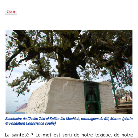
Sanctuaire du Cheikh 'Abd al-Salâm Ibn Machîch, montagnes du Rif, Maroc. (photo
© Fondation Conscience soufie)
La sainteté ? Le mot est sorti de notre lexique, de notre