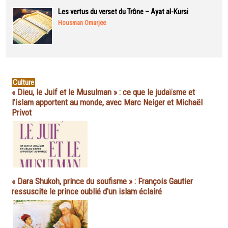
Les vertus du verset du Trône – Ayat al-Kursi
Housman Omarjee
Culture
« Dieu, le Juif et le Musulman » : ce que le judaïsme et
l'islam apportent au monde, avec Marc Neiger et Michaël
Privot
« Dara Shukoh, prince du soufisme » : François Gautier
ressuscite le prince oublié d'un islam éclairé