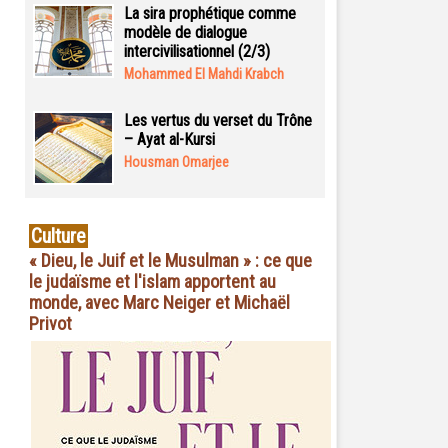
La sira prophétique comme
modèle de dialogue
intercivilisationnel (2/3)
Mohammed El Mahdi Krabch
Les vertus du verset du Trône
– Ayat al-Kursi
Housman Omarjee
Culture
« Dieu, le Juif et le Musulman » : ce que
le judaïsme et l'islam apportent au
monde, avec Marc Neiger et Michaël
Privot