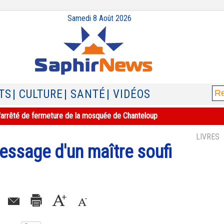
Samedi 8 Août 2026
TS
| CULTURE
| SANTÉ
| VIDÉOS
e l'arrêté de fermeture de la mosquée de Chanteloup
LIVRES
Message d'un maître soufi