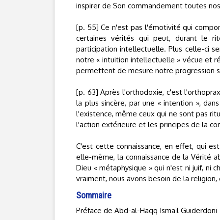
inspirer de Son commandement toutes nos 
[p. 55] Ce n'est pas l'émotivité qui comport
certaines vérités qui peut, durant le 
participation intellectuelle. Plus celle-ci
notre « intuition intellectuelle » vécue e
permettent de mesure notre progression sp
[p. 63] Après l'orthodoxie, c'est l'orthoprax
la plus sincère, par une « intention », da
l'existence, même ceux qui ne sont pas rit
l'action extérieure et les principes de la c
C'est cette connaissance, en effet, qui es
elle-même, la connaissance de la Vérité ab
Dieu « métaphysique » qui n'est ni juif, ni 
vraiment, nous avons besoin de la religion,
Sommaire
Préface de Abd-al-Haqq Ismaïl Guiderdoni