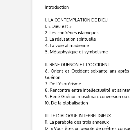
Introduction
I. LA CONTEMPLATION DE DIEU
1. « Dieu est »
2. Les confréries islamiques
3. La réalisation spirituelle
4. La voie ahmadienne
5. Métaphysique et symbolisme
II. RENE GUENON ET L’OCCIDENT
6. Orient et Occident soixante ans aprè
Guénon
7. De l’ésotérisme
8. Rencontre entre intellectualité et sainte
9. René Guénon musulman: conversion ou 
10. De la globalisation
III. LE DIALOGUE INTERRELIGIEUX
11. La parabole des trois anneaux
12. « Vous êtes un peuple de prêtres consa