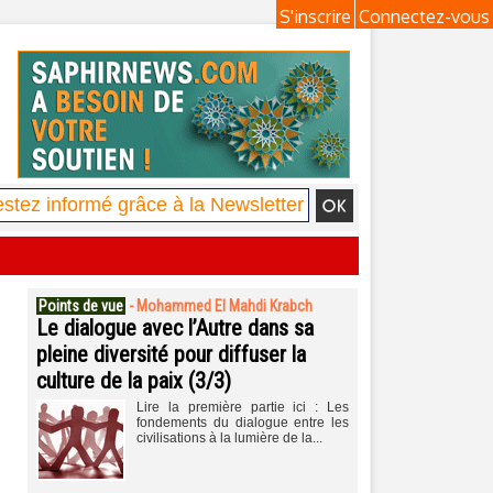
S'inscrire
Connectez-vous
Points de vue
-
Mohammed El Mahdi Krabch
Le dialogue avec l’Autre dans sa
pleine diversité pour diffuser la
culture de la paix (3/3)
Lire la première partie ici : Les
fondements du dialogue entre les
civilisations à la lumière de la...