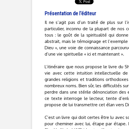
Présentation de l'éditeur
Il ne s’agit pas d’un traité de plus sur l
particulier, inconnu de la plupart de no
tous : le goût de la spiritualité qui donn
abstrait, mais le témoignage et l’exemple
Dieu », une voie de connaissance parcourue
d’une vie spirituelle « ici et maintenant ».
L’itinéraire que nous propose le livre du
vie avec cette intuition intellectuelle
grandes religions et traditions orthodoxe
nombreux noms. Bien sûr, les difficultés sur
perdre dans une stérile dénonciation des 
ce texte interroge le lecteur, tente d’en
propose de lui transmettre cet élan vers D
C’est un livre qui doit certes être lu avec s
pour cheminer avec lui, étape par étape.