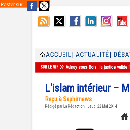
Poster sur :
ACCUEIL
| ACTUALITÉ
| DÉBA
Aulnay-sous-Bois : la justice valid
L'islam intérieur – 
Reçu à Saphirnews
Rédigé par La Rédaction | Jeudi 22 Mai 2014