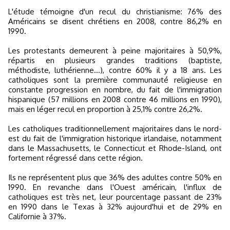
L'étude témoigne d'un recul du christianisme: 76% des
Américains se disent chrétiens en 2008, contre 86,2% en
1990.
Les protestants demeurent à peine majoritaires à 50,9%,
répartis en plusieurs grandes traditions (baptiste,
méthodiste, luthérienne...), contre 60% il y a 18 ans. Les
catholiques sont la première communauté religieuse en
constante progression en nombre, du fait de l'immigration
hispanique (57 millions en 2008 contre 46 millions en 1990),
mais en léger recul en proportion à 25,1% contre 26,2%.
Les catholiques traditionnellement majoritaires dans le nord-
est du fait de l'immigration historique irlandaise, notamment
dans le Massachusetts, le Connecticut et Rhode-Island, ont
fortement régressé dans cette région.
Ils ne représentent plus que 36% des adultes contre 50% en
1990. En revanche dans l'Ouest américain, l'influx de
catholiques est très net, leur pourcentage passant de 23%
en 1990 dans le Texas à 32% aujourd'hui et de 29% en
Californie à 37%.