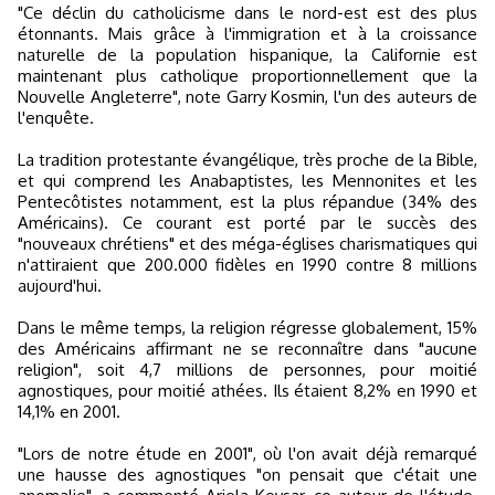
"Ce déclin du catholicisme dans le nord-est est des plus
étonnants. Mais grâce à l'immigration et à la croissance
naturelle de la population hispanique, la Californie est
maintenant plus catholique proportionnellement que la
Nouvelle Angleterre", note Garry Kosmin, l'un des auteurs de
l'enquête.
La tradition protestante évangélique, très proche de la Bible,
et qui comprend les Anabaptistes, les Mennonites et les
Pentecôtistes notamment, est la plus répandue (34% des
Américains). Ce courant est porté par le succès des
"nouveaux chrétiens" et des méga-églises charismatiques qui
n'attiraient que 200.000 fidèles en 1990 contre 8 millions
aujourd'hui.
Dans le même temps, la religion régresse globalement, 15%
des Américains affirmant ne se reconnaître dans "aucune
religion", soit 4,7 millions de personnes, pour moitié
agnostiques, pour moitié athées. Ils étaient 8,2% en 1990 et
14,1% en 2001.
"Lors de notre étude en 2001", où l'on avait déjà remarqué
une hausse des agnostiques "on pensait que c'était une