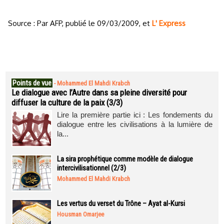
Source : Par AFP, publié le 09/03/2009, et
L' Express
Points de vue
-
Mohammed El Mahdi Krabch
Le dialogue avec l’Autre dans sa pleine diversité pour
diffuser la culture de la paix (3/3)
Lire la première partie ici : Les fondements du
dialogue entre les civilisations à la lumière de
la...
La sira prophétique comme modèle de dialogue
intercivilisationnel (2/3)
Mohammed El Mahdi Krabch
Les vertus du verset du Trône – Ayat al-Kursi
Housman Omarjee