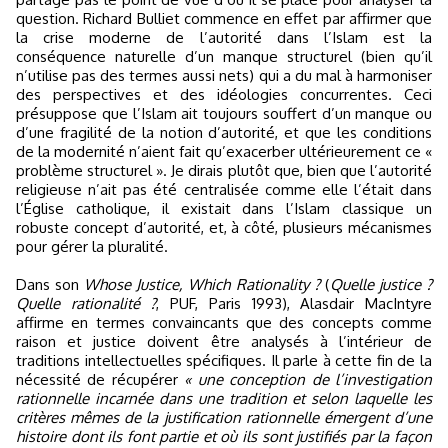
question. Richard Bulliet commence en effet par affirmer que
la crise moderne de l’autorité dans l’Islam est la
conséquence naturelle d’un manque structurel (bien qu’il
n’utilise pas des termes aussi nets) qui a du mal à harmoniser
des perspectives et des idéologies concurrentes. Ceci
présuppose que l’Islam ait toujours souffert d’un manque ou
d’une fragilité de la notion d’autorité, et que les conditions
de la modernité n’aient fait qu’exacerber ultérieurement ce «
problème structurel ». Je dirais plutôt que, bien que l’autorité
religieuse n’ait pas été centralisée comme elle l’était dans
l’Église catholique, il existait dans l’Islam classique un
robuste concept d’autorité, et, à côté, plusieurs mécanismes
pour gérer la pluralité.
Dans son
Whose Justice, Which Rationality ?
(
Quelle justice ?
Quelle rationalité ?
, PUF, Paris 1993), Alasdair MacIntyre
affirme en termes convaincants que des concepts comme
raison et justice doivent être analysés à l’intérieur de
traditions intellectuelles spécifiques. Il parle à cette fin de la
nécessité de récupérer
« une conception de l’investigation
rationnelle incarnée dans une tradition et selon laquelle les
critères mêmes de la justification rationnelle émergent d’une
histoire dont ils font partie et où ils sont justifiés par la façon