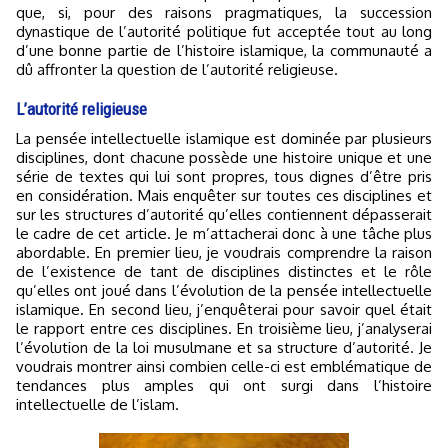
que, si, pour des raisons pragmatiques, la succession
dynastique de l’autorité politique fut acceptée tout au long
d’une bonne partie de l’histoire islamique, la communauté a
dû affronter la question de l’autorité religieuse.
L’autorité religieuse
La pensée intellectuelle islamique est dominée par plusieurs
disciplines, dont chacune possède une histoire unique et une
série de textes qui lui sont propres, tous dignes d’être pris
en considération. Mais enquêter sur toutes ces disciplines et
sur les structures d’autorité qu’elles contiennent dépasserait
le cadre de cet article. Je m’attacherai donc à une tâche plus
abordable. En premier lieu, je voudrais comprendre la raison
de l’existence de tant de disciplines distinctes et le rôle
qu’elles ont joué dans l’évolution de la pensée intellectuelle
islamique. En second lieu, j’enquêterai pour savoir quel était
le rapport entre ces disciplines. En troisième lieu, j’analyserai
l’évolution de la loi musulmane et sa structure d’autorité. Je
voudrais montrer ainsi combien celle-ci est emblématique de
tendances plus amples qui ont surgi dans l’histoire
intellectuelle de l’islam.