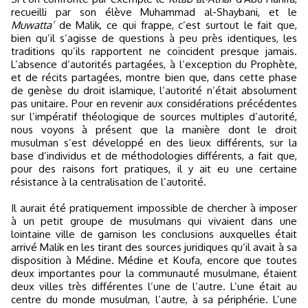
recueilli par son élève Muhammad al-Shaybani, et le
Muwatta’
de Malik, ce qui frappe, c’est surtout le fait que,
bien qu’il s’agisse de questions à peu près identiques, les
traditions qu’ils rapportent ne coïncident presque jamais.
L’absence d’autorités partagées, à l’exception du Prophète,
et de récits partagées, montre bien que, dans cette phase
de genèse du droit islamique, l’autorité n’était absolument
pas unitaire. Pour en revenir aux considérations précédentes
sur l’impératif théologique de sources multiples d’autorité,
nous voyons à présent que la manière dont le droit
musulman s’est développé en des lieux différents, sur la
base d’individus et de méthodologies différents, a fait que,
pour des raisons fort pratiques, il y ait eu une certaine
résistance à la centralisation de l’autorité.
Il aurait été pratiquement impossible de chercher à imposer
à un petit groupe de musulmans qui vivaient dans une
lointaine ville de garnison les conclusions auxquelles était
arrivé Malik en les tirant des sources juridiques qu’il avait à sa
disposition à Médine. Médine et Koufa, encore que toutes
deux importantes pour la communauté musulmane, étaient
deux villes très différentes l’une de l’autre. L’une était au
centre du monde musulman, l’autre, à sa périphérie. L’une