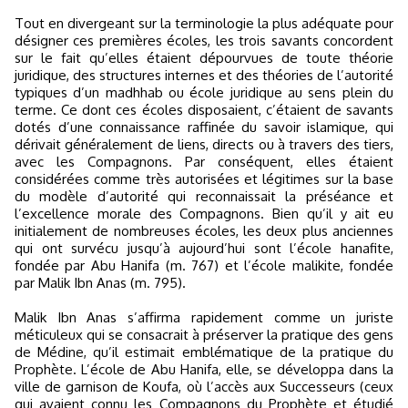
Tout en divergeant sur la terminologie la plus adéquate pour
désigner ces premières écoles, les trois savants concordent
sur le fait qu’elles étaient dépourvues de toute théorie
juridique, des structures internes et des théories de l’autorité
typiques d’un madhhab ou école juridique au sens plein du
terme. Ce dont ces écoles disposaient, c’étaient de savants
dotés d’une connaissance raffinée du savoir islamique, qui
dérivait généralement de liens, directs ou à travers des tiers,
avec les Compagnons. Par conséquent, elles étaient
considérées comme très autorisées et légitimes sur la base
du modèle d’autorité qui reconnaissait la préséance et
l’excellence morale des Compagnons. Bien qu’il y ait eu
initialement de nombreuses écoles, les deux plus anciennes
qui ont survécu jusqu’à aujourd’hui sont l’école hanafite,
fondée par Abu Hanifa (m. 767) et l’école malikite, fondée
par Malik Ibn Anas (m. 795).
Malik Ibn Anas s’affirma rapidement comme un juriste
méticuleux qui se consacrait à préserver la pratique des gens
de Médine, qu’il estimait emblématique de la pratique du
Prophète. L’école de Abu Hanifa, elle, se développa dans la
ville de garnison de Koufa, où l’accès aux Successeurs (ceux
qui avaient connu les Compagnons du Prophète et étudié