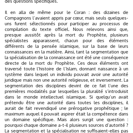
des questions spécifiques.
Il en alla de même pour le Coran : des dizaines de
Compagnons l’avaient appris par cœur, mais seuls quelques-
uns furent sélectionnés pour participer au processus de
compilation du texte officiel. Nous relevons ainsi que,
presque aussitôt après la mort du Prophète, plusieurs
spécialistes apparaissent, chacun pour des éléments
différents de la pensée islamique, sur la base de leurs
connaissances en la matière. Ainsi, tant la segmentation que
la spécialisation de la connaissance ont été une conséquence
directe de la mort du Prophète. Ces deux éléments ont
traversé toute l’histoire de l’Islam, donnant naissance à un
système dans lequel un individu pouvait avoir une autorité
juridique mais non une autorité religieuse, et inversement. La
segmentation des disciplines devint de ce fait l’une des
premières modalités par lesquelles la pluralité s’introduisit
dans le monde intellectuel islamique. Si quelqu’un avait
prétendu être une autorité dans toutes les disciplines, il
aurait de fait revendiqué une prérogative prophétique ; le
maximum auquel il pouvait aspirer était la compétence dans
un domaine spécifique. Mais alors surgit une question :
pourquoi chaque domaine a-t-il plusieurs sources d’autorité ?
La segmentation et la spécialisation ne suffisaient-elles pas