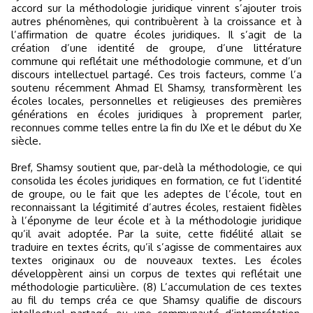
accord sur la méthodologie juridique vinrent s’ajouter trois
autres phénomènes, qui contribuèrent à la croissance et à
l’affirmation de quatre écoles juridiques. Il s’agit de la
création d’une identité de groupe, d’une littérature
commune qui reflétait une méthodologie commune, et d’un
discours intellectuel partagé. Ces trois facteurs, comme l’a
soutenu récemment Ahmad El Shamsy, transformèrent les
écoles locales, personnelles et religieuses des premières
générations en écoles juridiques à proprement parler,
reconnues comme telles entre la fin du IXe et le début du Xe
siècle.
Bref, Shamsy soutient que, par-delà la méthodologie, ce qui
consolida les écoles juridiques en formation, ce fut l’identité
de groupe, ou le fait que les adeptes de l’école, tout en
reconnaissant la légitimité d’autres écoles, restaient fidèles
à l’éponyme de leur école et à la méthodologie juridique
qu’il avait adoptée. Par la suite, cette fidélité allait se
traduire en textes écrits, qu’il s’agisse de commentaires aux
textes originaux ou de nouveaux textes. Les écoles
développèrent ainsi un corpus de textes qui reflétait une
méthodologie particulière. (8) L’accumulation de ces textes
au fil du temps créa ce que Shamsy qualifie de discours