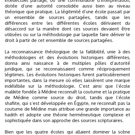
intellectuel partagé, ou une communauté d’interprétation,
dotée d’une autorité consolidée aussi bien au niveau
théorique que pratique. La légitimité d’une école passait par
un ensemble de sources partagées, tandis que les
différences entre les différentes écoles dérivaient du
désaccord sur la manière dont ces sources devaient être
utilisées ou sur la méthodologie par laquelle faire dériver le
droit à partir de cet ensemble de sources partagées.
La reconnaissance théologique de la faillibilité, unie à des
méthodologies et des évolutions historiques différentes,
donna ainsi naissance à de multiples pôles d’autorité
juridique, qui se reconnaissaient comme réciproquement
légitimes. Les évolutions historiques furent particulièrement
importantes, dans la mesure où elles laissèrent une marque
indélébile sur la méthodologie. C’est ainsi que l’école
malikite fondée à Médine reconnaît la coutume et la pratique
de Médine comme source du droit, tandis que l’école
shafiite, qui s’est développée en Égypte, ne reconnaît pas la
coutume de Médine mais attribue une grande importance au
hadith et adopte une théorie herméneutique complexe et
sophistiquée dans son approche des sources scripturaires.
Bien que les quatre écoles qui allaient dominer la scène