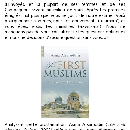
(l’Envoyé), et la plupart de ses femmes et de ses
Compagnons vivent au milieu de vous. Après les premiers
émigrés, nul plus que vous ne jouit de notre estime. Voilà
pourquoi nous sommes, nous, les gouvernants (al-umara’) et
vous êtes, vous, les ministres (al-wuzara’). Nous ne
manquons pas de vous consulter sur les questions politiques
et nous ne décidons d’aucune question sans vous. »]i
Analysant cette proclamation, Asma Afsaruddin (
The First
Muslims
, Oxford, 2007) relève que les deux éléments les