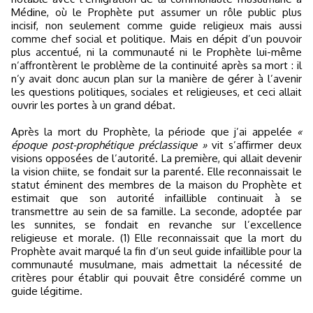
Médine, où le Prophète put assumer un rôle public plus
incisif, non seulement comme guide religieux mais aussi
comme chef social et politique. Mais en dépit d’un pouvoir
plus accentué, ni la communauté ni le Prophète lui-même
n’affrontèrent le problème de la continuité après sa mort : il
n’y avait donc aucun plan sur la manière de gérer à l’avenir
les questions politiques, sociales et religieuses, et ceci allait
ouvrir les portes à un grand débat.
Après la mort du Prophète, la période que j’ai appelée
«
époque post-prophétique préclassique »
vit s’affirmer deux
visions opposées de l’autorité. La première, qui allait devenir
la vision chiite, se fondait sur la parenté. Elle reconnaissait le
statut éminent des membres de la maison du Prophète et
estimait que son autorité infaillible continuait à se
transmettre au sein de sa famille. La seconde, adoptée par
les sunnites, se fondait en revanche sur l’excellence
religieuse et morale. (1) Elle reconnaissait que la mort du
Prophète avait marqué la fin d’un seul guide infaillible pour la
communauté musulmane, mais admettait la nécessité de
critères pour établir qui pouvait être considéré comme un
guide légitime.