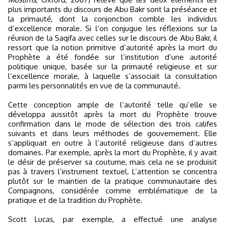
plus importants du discours de Abu Bakr sont la préséance et
la primauté, dont la conjonction comble les individus
d’excellence morale. Si l’on conjugue les réflexions sur la
réunion de la Saqifa avec celles sur le discours de Abu Bakr, il
ressort que la notion primitive d’autorité après la mort du
Prophète a été fondée sur l’institution d’une autorité
politique unique, basée sur la primauté religieuse et sur
l’excellence morale, à laquelle s’associait la consultation
parmi les personnalités en vue de la communauté.
Cette conception ample de l’autorité telle qu’elle se
développa aussitôt après la mort du Prophète trouve
confirmation dans le mode de sélection des trois califes
suivants et dans leurs méthodes de gouvernement. Elle
s’appliquait en outre à l’autorité religieuse dans d’autres
domaines. Par exemple, après la mort du Prophète, il y avait
le désir de préserver sa coutume, mais cela ne se produisit
pas à travers l’instrument textuel. L’attention se concentra
plutôt sur le maintien de la pratique communautaire des
Compagnons, considérée comme emblématique de la
pratique et de la tradition du Prophète.
Scott Lucas, par exemple, a effectué une analyse