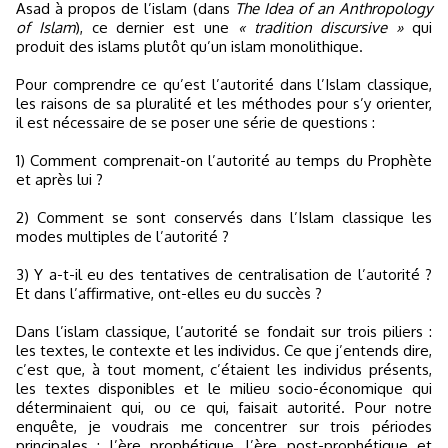
Asad à propos de l’islam (dans
The Idea of an Anthropology
of Islam
), ce dernier est une
« tradition discursive »
qui
produit des islams plutôt qu’un islam monolithique.
Pour comprendre ce qu’est l’autorité dans l’Islam classique,
les raisons de sa pluralité et les méthodes pour s’y orienter,
il est nécessaire de se poser une série de questions :
1) Comment comprenait-on l’autorité au temps du Prophète
et après lui ?
2) Comment se sont conservés dans l’Islam classique les
modes multiples de l’autorité ?
3) Y a-t-il eu des tentatives de centralisation de l’autorité ?
Et dans l’affirmative, ont-elles eu du succès ?
Dans l’islam classique, l’autorité se fondait sur trois piliers :
les textes, le contexte et les individus. Ce que j’entends dire,
c’est que, à tout moment, c’étaient les individus présents,
les textes disponibles et le milieu socio-économique qui
déterminaient qui, ou ce qui, faisait autorité. Pour notre
enquête, je voudrais me concentrer sur trois périodes
principales : l’ère prophétique, l’ère post-prophétique et