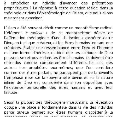
à empêcher un individu d’avancer des prétentions
prophétiques ? La réponse à cette question réside dans la
théologie et dans l’épistémologie de l’islam, que nous allons
maintenant examiner.
L’islam a été souvent décrit comme un monothéisme radical.
L’élément
« radical »
de ce monothéisme dérive de
l’affirmation théologique d’une distinction exaspérée entre
Dieu, en tant que créateur, et les êtres humains, en tant que
créatures. Établir une ressemblance entre Dieu et l’homme
est une forme d’hérésie, et bien que les attributs de Dieu
puissent se retrouver dans les êtres humains, ils doivent être
entendus comme complètement différents les uns des
autres. Les prophètes eux-mêmes, que l’on considère
comme des êtres parfaits, ne participent pas de la divinité.
L’emphase mise sur la souveraineté divine et sur la nature
infinie de Dieu est considérée dans son opposition avec
l’existence temporelle des êtres humains et avec leur
finitude.
Selon la plupart des théologiens musulmans, la révélation
occupe une place si fondamentale dans la vie des individus
parce qu’elle permet aux êtres humains d’accéder à la