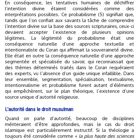
En conséquence, les tentatives humaines de déchiffrer
l’intention divine étaient considérées comme des
interprétations possibles. Ce probabilisme (5) signifiait que,
tandis que l’on confiait aux savants la tâche de comprendre
l’intention divine sur la base des sources scripturaires, ceux-ci
devaient accepter l’existence de plusieurs opinions
légitimes. La légitimité du probabilisme était une
conséquence naturelle d’une approche textuelle et
intentionnaliste du Coran qui affirmait la souveraineté divine.
Elle était en outre la conséquence naturelle d’une approche
segmentée et spécialisée du savoir, qui reconnaissait que
des thèmes déterminés traités dans le Coran requéraient
des experts, vu l’absence d’un guide unique infaillible. Dans
leur ensemble, segmentation, spécialisation, textualisme,
intentionnalisme et probabilisme furent autant d’éléments
qui empêchèrent, sur le plan théorique, l’existence d’une
source unique d’autorité religieuse.
L’autorité dans le droit musulman
Quand on parle d’autorité, beaucoup de disciplines
mériteraient d’être approfondies, mais le cas du droit
islamique est particulièrement instructif. Si la théologie a
toujours été considérée comme
« la plus haute des sciences