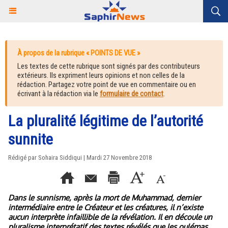
À propos de la rubrique « POINTS DE VUE »
Les textes de cette rubrique sont signés par des contributeurs
extérieurs. Ils expriment leurs opinions et non celles de la
rédaction. Partagez votre point de vue en commentaire ou en
écrivant à la rédaction via le
formulaire de contact
.
La pluralité légitime de l’autorité
sunnite
Rédigé par Sohaira Siddiqui | Mardi 27 Novembre 2018
Dans le sunnisme, après la mort de Muhammad, dernier
intermédiaire entre le Créateur et les créatures, il n’existe
aucun interprète infaillible de la révélation. Il en découle un
pluralisme interprétatif des textes révélés que les oulémas