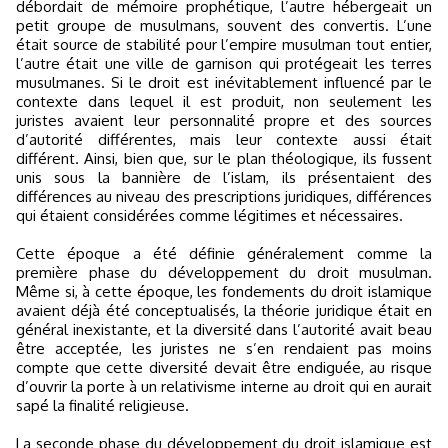
débordait de mémoire prophétique, l’autre hébergeait un
petit groupe de musulmans, souvent des convertis. L’une
était source de stabilité pour l’empire musulman tout entier,
l’autre était une ville de garnison qui protégeait les terres
musulmanes. Si le droit est inévitablement influencé par le
contexte dans lequel il est produit, non seulement les
juristes avaient leur personnalité propre et des sources
d’autorité différentes, mais leur contexte aussi était
différent. Ainsi, bien que, sur le plan théologique, ils fussent
unis sous la bannière de l’islam, ils présentaient des
différences au niveau des prescriptions juridiques, différences
qui étaient considérées comme légitimes et nécessaires.
Cette époque a été définie généralement comme la
première phase du développement du droit musulman.
Même si, à cette époque, les fondements du droit islamique
avaient déjà été conceptualisés, la théorie juridique était en
général inexistante, et la diversité dans l’autorité avait beau
être acceptée, les juristes ne s’en rendaient pas moins
compte que cette diversité devait être endiguée, au risque
d’ouvrir la porte à un relativisme interne au droit qui en aurait
sapé la finalité religieuse.
La seconde phase du développement du droit islamique est