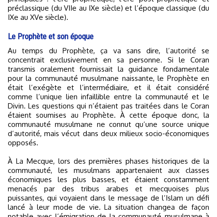
préclassique (du VIIe au IXe siècle) et l’époque classique (du
IXe au XVe siècle).
Le Prophète et son époque
Au temps du Prophète, ça va sans dire, l’autorité se
concentrait exclusivement en sa personne. Si le Coran
transmis oralement fournissait la guidance fondamentale
pour la communauté musulmane naissante, le Prophète en
était l’exégète et l’intermédiaire, et il était considéré
comme l’unique lien infaillible entre la communauté et le
Divin. Les questions qui n’étaient pas traitées dans le Coran
étaient soumises au Prophète. À cette époque donc, la
communauté musulmane ne connut qu’une source unique
d’autorité, mais vécut dans deux milieux socio-économiques
opposés.
À La Mecque, lors des premières phases historiques de la
communauté, les musulmans appartenaient aux classes
économiques les plus basses, et étaient constamment
menacés par des tribus arabes et mecquoises plus
puissantes, qui voyaient dans le message de l’Islam un défi
lancé à leur mode de vie. La situation changea de façon
notable avec l’émigration de la communauté musulmane à