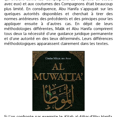
avec eux) et aux coutumes des Compagnons était beaucoup
plus limité. En conséquence, Abu Hanifa s’appuyait sur les
quelques autorités disponibles et cherchait à tirer des
normes antérieures des précédents et des principes pour les
appliquer ensuite à d’autres cas. En dépit de leurs
méthodologies différentes, Malik et Abu Hanifa comprirent
tous deux la nécessité d’une guidance juridique permanente
et d’une autorité en des lieux déterminés. Leurs différences
méthodologiques apparaissent clairement dans les textes.
Si l’on confronte par exemple le
Kitab al-Athar
d'Abu Hanifa,