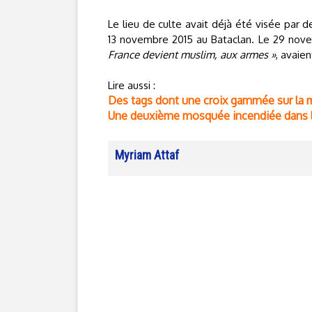
Le lieu de culte avait déjà été visée par 
13 novembre 2015 au Bataclan. Le 29 novem
France devient muslim, aux armes »
, avaie
Lire aussi :
Des tags dont une croix gammée sur la
Une deuxième mosquée incendiée dans l
Myriam Attaf