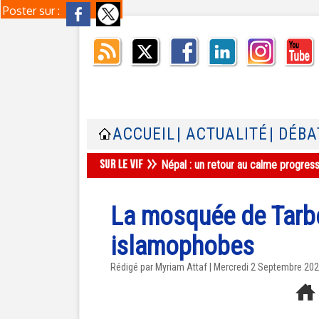
Poster sur :
ACCUEIL
| ACTUALITÉ
| DÉBA
Népal : un retour au calme progres
La mosquée de Tarbe
islamophobes
Rédigé par
Myriam Attaf
| Mercredi 2 Septembre 20