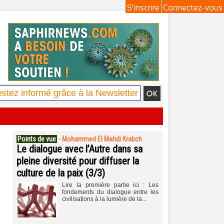
S'inscrire
Connectez-vous
Points de vue
-
Mohammed El Mahdi Krabch
Le dialogue avec l’Autre dans sa
pleine diversité pour diffuser la
culture de la paix (3/3)
Lire la première partie ici : Les
fondements du dialogue entre les
civilisations à la lumière de la...