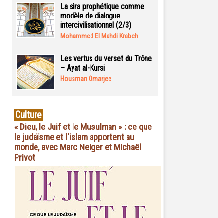
La sira prophétique comme
modèle de dialogue
intercivilisationnel (2/3)
Mohammed El Mahdi Krabch
Les vertus du verset du Trône
– Ayat al-Kursi
Housman Omarjee
Culture
« Dieu, le Juif et le Musulman » : ce que
le judaïsme et l'islam apportent au
monde, avec Marc Neiger et Michaël
Privot