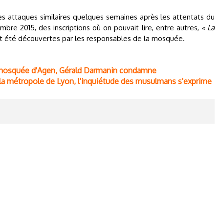
des attaques similaires quelques semaines après les attentats du
bre 2015, des inscriptions où on pouvait lire, entre autres,
« La
nt été découvertes par les responsables de la mosquée.
 mosquée d'Agen, Gérald Darmanin condamne
a métropole de Lyon, l'inquiétude des musulmans s'exprime