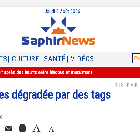
Jeudi 6 Août 2026
TS
| CULTURE
| SANTÉ
| VIDÉOS
sif après des heurts entre hindous et musulmans
SUR LE VIF
s dégradée par des tags
20