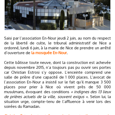
Saisi par l’association En-Nour jeudi 2 juin, au nom du respect
de la liberté de culte, le tribunal administratif de Nice a
ordonné, lundi 6 juin, à la mairie de Nice de prendre un arrêté
d’ouverture de
la mosquée En-Nour
.
Cette bâtisse toute neuve, dont la construction est achevée
depuis novembre 2015, n’a toujours pas pu ouvrir ses portes
car Christian Estrosi s’y oppose. L’enceinte comprend une
salle de prière d’une capacité de 1 000 places. L’avocat de
l’association En-Nour a insisté sur le fait qu’il manque 3 500
places pour prier à Nice où vivent près de 50 000
musulmans, évoquant des conditions
« indignes des 13 lieux
de prières actuels de la ville, souvent exigus »
. Selon lui, la
situation urge, compte-tenu de l’affluence à venir lors des
soirées du Ramadan.