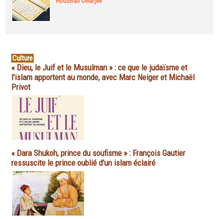
Housman Omarjee
Culture
« Dieu, le Juif et le Musulman » : ce que le judaïsme et
l'islam apportent au monde, avec Marc Neiger et Michaël
Privot
« Dara Shukoh, prince du soufisme » : François Gautier
ressuscite le prince oublié d'un islam éclairé