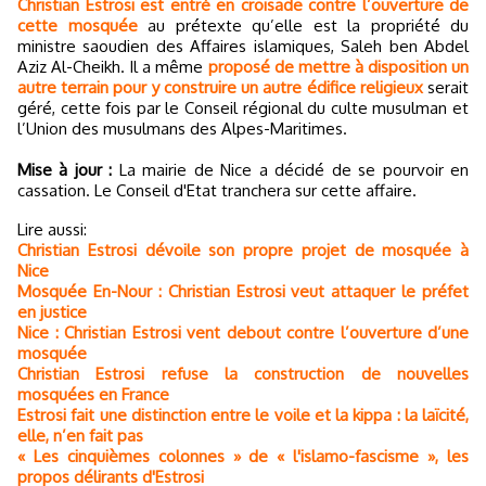
Christian Estrosi est entré en croisade contre l’ouverture de
cette mosquée
au prétexte qu’elle est la propriété du
ministre saoudien des Affaires islamiques, Saleh ben Abdel
Aziz Al-Cheikh. Il a même
proposé de mettre à disposition un
autre terrain pour y construire un autre édifice religieux
serait
géré, cette fois par le Conseil régional du culte musulman et
l’Union des musulmans des Alpes-Maritimes.
Mise à jour :
La mairie de Nice a décidé de se pourvoir en
cassation. Le Conseil d'Etat tranchera sur cette affaire.
Lire aussi:
Christian Estrosi dévoile son propre projet de mosquée à
Nice
Mosquée En-Nour : Christian Estrosi veut attaquer le préfet
en justice
Nice : Christian Estrosi vent debout contre l’ouverture d’une
mosquée
Christian Estrosi refuse la construction de nouvelles
mosquées en France
Estrosi fait une distinction entre le voile et la kippa : la laïcité,
elle, n’en fait pas
« Les cinquièmes colonnes » de « l'islamo-fascisme », les
propos délirants d'Estrosi