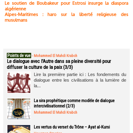
Le soutien de Boubakeur pour Estrosi insurge la diaspora
algérienne
Alpes-Maritimes : haro sur la liberté religieuse des
musulmans
Points de vue
-
Mohammed El Mahdi Krabch
Le dialogue avec l’Autre dans sa pleine diversité pour
diffuser la culture de la paix (3/3)
Lire la première partie ici : Les fondements du
dialogue entre les civilisations à la lumière de
la...
La sira prophétique comme modèle de dialogue
intercivilisationnel (2/3)
Mohammed El Mahdi Krabch
Les vertus du verset du Trône – Ayat al-Kursi