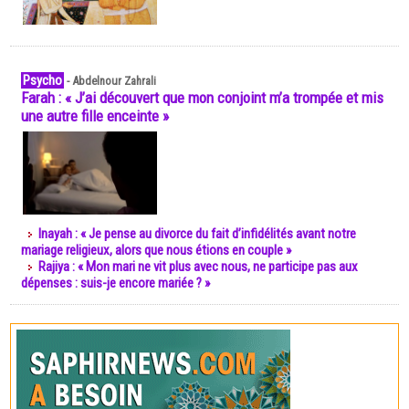
Psycho
-
Abdelnour Zahrali
Farah : « J’ai découvert que mon conjoint m’a trompée et mis
une autre fille enceinte »
Inayah : « Je pense au divorce du fait d’infidélités avant notre
mariage religieux, alors que nous étions en couple »
Rajiya : « Mon mari ne vit plus avec nous, ne participe pas aux
dépenses : suis-je encore mariée ? »