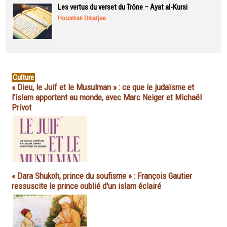
Les vertus du verset du Trône – Ayat al-Kursi
Housman Omarjee
Culture
« Dieu, le Juif et le Musulman » : ce que le judaïsme et
l'islam apportent au monde, avec Marc Neiger et Michaël
Privot
« Dara Shukoh, prince du soufisme » : François Gautier
ressuscite le prince oublié d'un islam éclairé