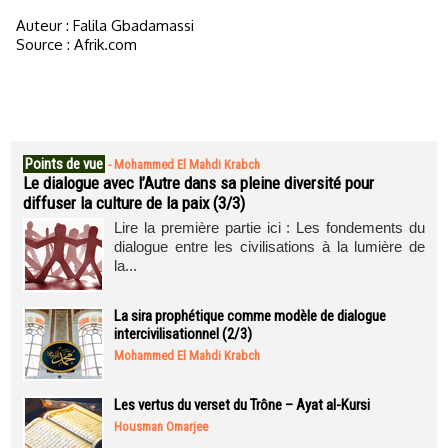
Auteur : Falila Gbadamassi
Source : Afrik.com
Points de vue
-
Mohammed El Mahdi Krabch
Le dialogue avec l’Autre dans sa pleine diversité pour
diffuser la culture de la paix (3/3)
Lire la première partie ici : Les fondements du
dialogue entre les civilisations à la lumière de
la...
La sira prophétique comme modèle de dialogue
intercivilisationnel (2/3)
Mohammed El Mahdi Krabch
Les vertus du verset du Trône – Ayat al-Kursi
Housman Omarjee