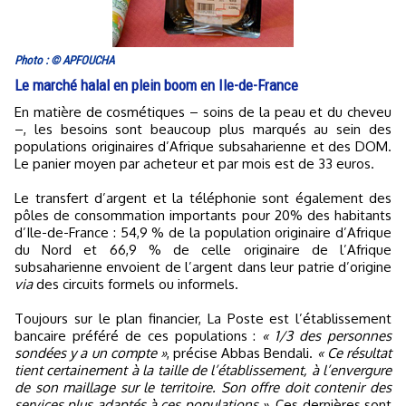
Photo : © APFOUCHA
Le marché halal en plein boom en Ile-de-France
En matière de cosmétiques – soins de la peau et du cheveu
–, les besoins sont beaucoup plus marqués au sein des
populations originaires d’Afrique subsaharienne et des DOM.
Le panier moyen par acheteur et par mois est de 33 euros.
Le transfert d’argent et la téléphonie sont également des
pôles de consommation importants pour 20% des habitants
d’Ile-de-France : 54,9 % de la population originaire d’Afrique
du Nord et 66,9 % de celle originaire de l’Afrique
subsaharienne envoient de l’argent dans leur patrie d’origine
via
des circuits formels ou informels.
Toujours sur le plan financier, La Poste est l’établissement
bancaire préféré de ces populations :
« 1/3 des personnes
sondées y a un compte »
, précise Abbas Bendali.
« Ce résultat
tient certainement à la taille de l’établissement, à l’envergure
de son maillage sur le territoire. Son offre doit contenir des
services plus adaptés à ces populations ».
Ces dernières sont