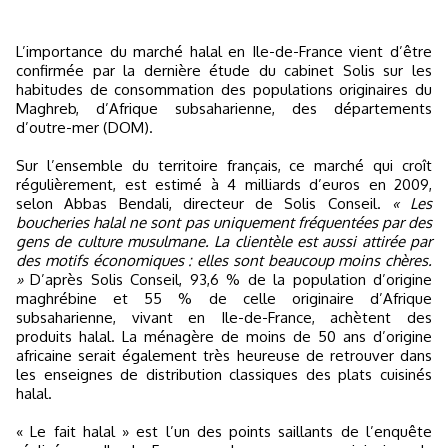
L’importance du marché halal en Ile-de-France vient d’être
confirmée par la dernière étude du cabinet Solis sur les
habitudes de consommation des populations originaires du
Maghreb, d’Afrique subsaharienne, des départements
d’outre-mer (DOM).
Sur l’ensemble du territoire français, ce marché qui croît
régulièrement, est estimé à 4 milliards d’euros en 2009,
selon Abbas Bendali, directeur de Solis Conseil.
« Les
boucheries halal ne sont pas uniquement fréquentées par des
gens de culture musulmane. La clientèle est aussi attirée par
des motifs économiques : elles sont beaucoup moins chères.
»
D’après Solis Conseil, 93,6 % de la population d’origine
maghrébine et 55 % de celle originaire d’Afrique
subsaharienne, vivant en Ile-de-France, achètent des
produits halal. La ménagère de moins de 50 ans d’origine
africaine serait également très heureuse de retrouver dans
les enseignes de distribution classiques des plats cuisinés
halal.
« Le fait halal » est l’un des points saillants de l’enquête