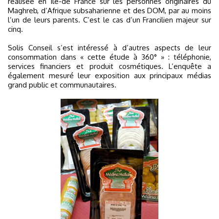
réalisée en Ile-de France sur les personnes originaires du
Maghreb, d’Afrique subsaharienne et des DOM, par au moins
l’un de leurs parents. C’est le cas d’un Francilien majeur sur
cinq.
Solis Conseil s’est intéressé à d’autres aspects de leur
consommation dans « cette étude à 360° » : téléphonie,
services financiers et produit cosmétiques. L’enquête a
également mesuré leur exposition aux principaux médias
grand public et communautaires.