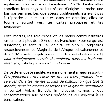
également des accros du téléphone : 45 % d’entre elles
appellent leurs pays ou leur région d’origine au moins une
fois par semaine. Les opérateurs traditionnels n’arrivant pas
à répondre à leurs attentes dans ce domaine, elles se
tournent surtout vers les cartes prépayées et les
taxiphones.
Côté médias, les télévisions et les radios communautaires
rassemblent plus de 50 % de ces Franciliens. Pour ce qui est
d’Internet, ils sont 20 %, 29,9 % et 52,6 % originaires
respectivement du Maghreb, de l’Afrique subsaharienne et
des DOM à surfer régulièrement sur des portails dédiés.
« Le
taux d’équipement semble déterminant dans les habitudes
Internet »
, note le patron de Solis Conseil.
De cette enquête inédite, un enseignement majeur ressort.
«
Ces populations ont envie de trouver leurs produits, leurs
services dans les mêmes circuits de distribution que tout le
monde, dans les mêmes enseignes de la grande distribution
»
, conclut Abbas Bendali. En d’autres termes : des
consommateurs aux besoins spécifiques qui aspirent à la
banalisation.