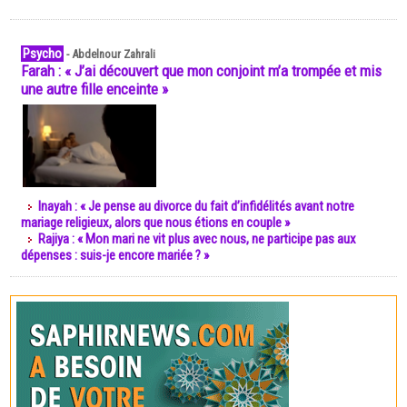
Psycho
-
Abdelnour Zahrali
Farah : « J’ai découvert que mon conjoint m’a trompée et mis
une autre fille enceinte »
Inayah : « Je pense au divorce du fait d’infidélités avant notre
mariage religieux, alors que nous étions en couple »
Rajiya : « Mon mari ne vit plus avec nous, ne participe pas aux
dépenses : suis-je encore mariée ? »