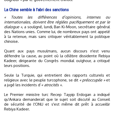
La Chine semble à l'abri des sanctions
« Toutes les différences d’opinions, internes ou
internationales, doivent être réglées pacifiquement et par le
dialogue »
, a souligné, lundi, Ban Ki-Moon, secrétaire général
des Nations unies. Comme lui, de nombreux pays ont appelé
à la retenue, mais sans critiquer véritablement la politique
chinoise.
Quant aux pays musulmans, aucun discours n'est venu
défendre la cause, au point où la célèbre dissidente Rebiya
Kadeer, dirigeante du Congrès mondial ouïghour, a critiqué
leurs positions.
Seule la Turquie, qui entretient des rapports culturels et
religieux avec le peuple turcophone, se dit
« préoccupée »
et
a jugé les incidents d’
« atrocités »
.
Le Premier ministre turc Recep Tayyip Erdogan a indiqué
qu'Ankara demanderait que le sujet soit discuté au Conseil
de sécurité de l'ONU et s'est même dit prêt à accueillir
Rebiya Kadeer.