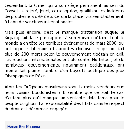
Cependant, la Chine, qui a son siège permanent au sein du
Conseil, a rejeté, jeudi, cette option, qualifiant les incidents
de problème
« interne »
. Ce qui la place, vraisemblablement,
à l’abri de sanctions internationales.
Mais plus encore, c'est le manque d'attention auquel le
Xinjiang fait face par rapport à son voisin tibétain. Tout le
monde a en tête les terribles événements de mars 2008, qui
ont opposé Tibétains et autorités chinoises et qui ont fait
plus de 200 morts selon le gouvernement tibétain en exil.
Les réactions internationales ont plu contre Hu Jintao ; et de
nombreux gouvernements, notamment occidentaux, ont
même fait planer l'ombre d'un boycott politique des jeux
Olympiques de Pékin.
Alors les Ouïghours musulmans sont-ils moins vendeurs que
leurs voisins bouddhistes ? Il semble que ce soit le cas,
d'autant plus qu'il manque un véritable dalaï-lama pour le
peuple ouïghour. La responsabilité des Etats dans le respect
du droit est désormais engagée.
Hanan Ben Rhouma