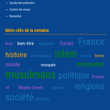
Guide des prénoms
Cartes de voeux
Ramadan
Mots-clés de la semaine
France
Europe
bien-être
Asie
éducation
islam
histoire
livres
interreligieux
justice
mosquées
monde
mosquée
musulmans
politique
Proche
religions
et Moyen-Orient
racisme
société
solidarité