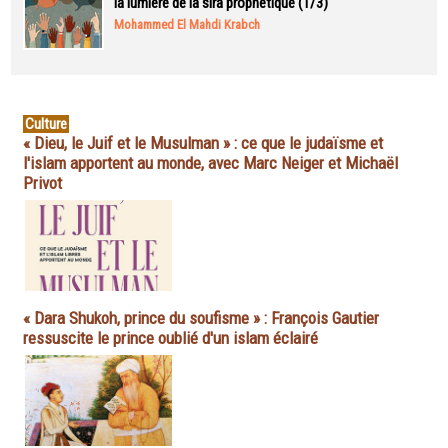
la lumière de la sira prophétique (1/3)
Mohammed El Mahdi Krabch
Culture
« Dieu, le Juif et le Musulman » : ce que le judaïsme et
l'islam apportent au monde, avec Marc Neiger et Michaël
Privot
« Dara Shukoh, prince du soufisme » : François Gautier
ressuscite le prince oublié d'un islam éclairé