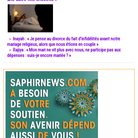
Inayah : « Je pense au divorce du fait d’infidélités avant notre
mariage religieux, alors que nous étions en couple »
Rajiya : « Mon mari ne vit plus avec nous, ne participe pas aux
dépenses : suis-je encore mariée ? »