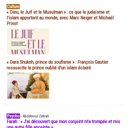
Culture
« Dieu, le Juif et le Musulman » : ce que le judaïsme et
l'islam apportent au monde, avec Marc Neiger et Michaël
Privot
« Dara Shukoh, prince du soufisme » : François Gautier
ressuscite le prince oublié d'un islam éclairé
Psycho
-
Abdelnour Zahrali
Farah : « J’ai découvert que mon conjoint m’a trompée et mis
une autre fille enceinte »