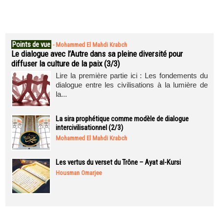
Points de vue
-
Mohammed El Mahdi Krabch
Le dialogue avec l’Autre dans sa pleine diversité pour
diffuser la culture de la paix (3/3)
Lire la première partie ici : Les fondements du
dialogue entre les civilisations à la lumière de
la...
La sira prophétique comme modèle de dialogue
intercivilisationnel (2/3)
Mohammed El Mahdi Krabch
Les vertus du verset du Trône – Ayat al-Kursi
Housman Omarjee