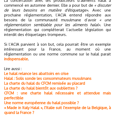
La concertation avec les producteurs d’aliments halal a
commencé en automne dernier. Elle a pour but de
« discuter
de leurs besoins en matière d'étiquetage»
. Avec une
prochaine réglementation, l’ACIA entend répondre aux
besoins de la communauté musulmane d’avoir
« une
réglementation semblable pour les aliments halal»
. Une
réglementation qui compléterait l’actuelle législation qui
interdit des étiquetages trompeurs.
Si l’ACIA parvient à son but, cela pourrait être un exemple
intéressant pour la France, au moment où une
réglementation ou une norme commune sur le halal parait
indispensable
.
Lire aussi :
Le halal relance les abattoirs en crise
Halal : Solis sonde les consommateurs musulmans
La charte du halal du CFCM remisée au placard
La charte du halal bientôt aux oubliettes ?
CFCM : une charte halal nécessaire et attendue mais
perfectible
Une norme européenne du halal possible ?
« Made in Italy Halal », l'Italie suit l'exemple de la Belgique, à
quand la France ?