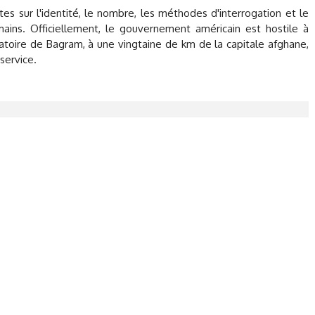
es sur l'identité, le nombre, les méthodes d'interrogation et le
ains. Officiellement, le gouvernement américain est hostile à
ogatoire de Bagram, à une vingtaine de km de la capitale afghane,
service.