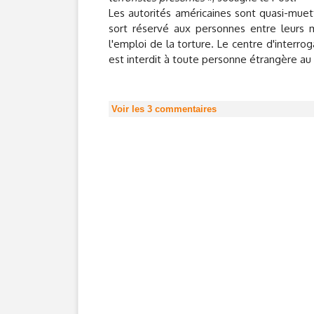
Les autorités américaines sont quasi-muett
sort réservé aux personnes entre leurs m
l'emploi de la torture. Le centre d'interr
est interdit à toute personne étrangère au 
Voir les
3
commentaires