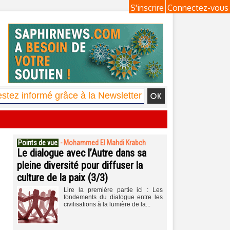
S'inscrire
Connectez-vous
Points de vue
-
Mohammed El Mahdi Krabch
Le dialogue avec l’Autre dans sa
pleine diversité pour diffuser la
culture de la paix (3/3)
Lire la première partie ici : Les
fondements du dialogue entre les
civilisations à la lumière de la...