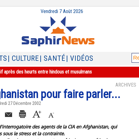
Vendredi 7 Août 2026
TS
| CULTURE
| SANTÉ
| VIDÉOS
sif après des heurts entre hindous et musulmans
ARCHIVES
hanistan pour faire parler...
ndredi 27 Décembre 2002
interrogatoire des agents de la CIA en Afghanistan, qui
 sous le stress et la contrainte.