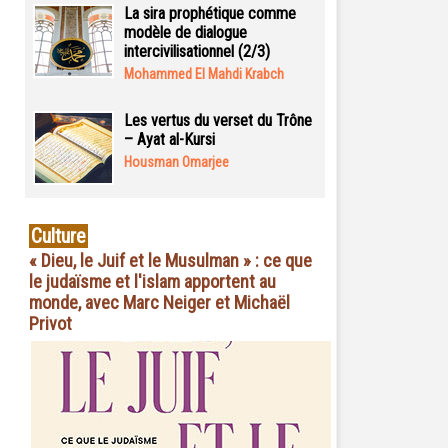
La sira prophétique comme
modèle de dialogue
intercivilisationnel (2/3)
Mohammed El Mahdi Krabch
Les vertus du verset du Trône
– Ayat al-Kursi
Housman Omarjee
Culture
« Dieu, le Juif et le Musulman » : ce que
le judaïsme et l'islam apportent au
monde, avec Marc Neiger et Michaël
Privot