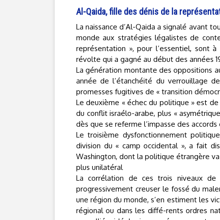
Al-Qaida, fille des dénis de la représenta
La naissance d’Al-Qaida a signalé avant tou
monde aux stratégies légalistes de conte
représentation », pour l’essentiel, sont à 
révolte qui a gagné au début des années 19
La génération montante des oppositions au
année de l’étanchéité du verrouillage de
promesses fugitives de « transition démocr
Le deuxième « échec du politique » est de 
du conflit israélo-arabe, plus « asymétriqu
dès que se referme l’impasse des accords d
Le troisième dysfonctionnement politique
division du « camp occidental », a fait d
Washington, dont la politique étrangère va
plus unilatéral
La corrélation de ces trois niveaux de
progressivement creuser le fossé du malent
une région du monde, s’en estiment les victi
régional ou dans les diffé-rents ordres nat