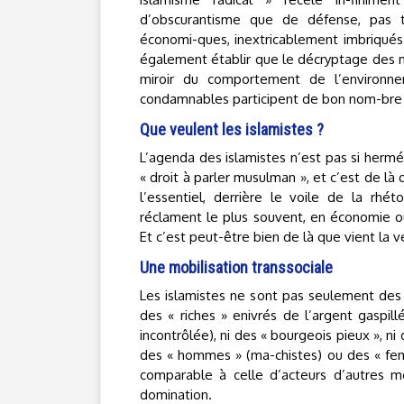
d’obscurantisme que de défense, pas touj
économi-ques, inextricablement imbriqués 
également établir que le décryptage des méc
miroir du comportement de l’environne
condamnables participent de bon nom-bre d
Que veulent les islamistes ?
L’agenda des islamistes n’est pas si hermé
« droit à parler musulman », et c’est de là 
l’essentiel, derrière le voile de la rhét
réclament le plus souvent, en économie o
Et c’est peut-être bien de là que vient la v
Une mobilisation transsociale
Les islamistes ne sont pas seulement des 
des « riches » enivrés de l’argent gaspil
incontrôlée), ni des « bourgeois pieux », ni d
des « hommes » (ma-chistes) ou des « femme
comparable à celle d’acteurs d’autres m
domination.