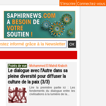
S'inscrire
Connectez-vous
Points de vue
-
Mohammed El Mahdi Krabch
Le dialogue avec l’Autre dans sa
pleine diversité pour diffuser la
culture de la paix (3/3)
Lire la première partie ici : Les
fondements du dialogue entre les
civilisations à la lumière de la...