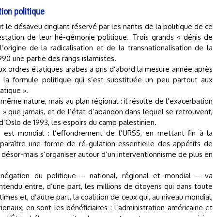
tion politique
t le désaveu cinglant réservé par les nantis de la politique de ce
station de leur hé-gémonie politique. Trois grands « dénis de
l’origine de la radicalisation et de la transnationalisation de la
90 une partie des rangs islamistes.
x ordres étatiques arabes a pris d’abord la mesure année après
 la formule politique qui s’est substituée un peu partout aux
atique ».
même nature, mais au plan régional : il résulte de l’exacerbation
e » que jamais, et de l’état d’abandon dans lequel se retrouvent,
’Oslo de 1993, les espoirs du camp palestinien.
 est mondial : l’effondrement de l’URSS, en mettant fin à la
isparaître une forme de ré-gulation essentielle des appétits de
 désor-mais s’organiser autour d’un interventionnisme de plus en
 négation du politique – national, régional et mondial – va
endu entre, d’une part, les millions de citoyens qui dans toute
mes et, d’autre part, la coalition de ceux qui, au niveau mondial,
ionaux, en sont les bénéficiaires : l’administration américaine et