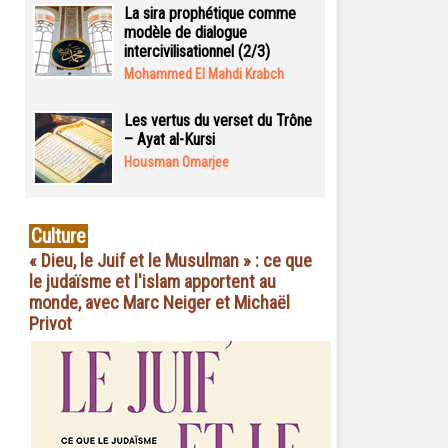
La sira prophétique comme
modèle de dialogue
intercivilisationnel (2/3)
Mohammed El Mahdi Krabch
Les vertus du verset du Trône
– Ayat al-Kursi
Housman Omarjee
Culture
« Dieu, le Juif et le Musulman » : ce que
le judaïsme et l'islam apportent au
monde, avec Marc Neiger et Michaël
Privot