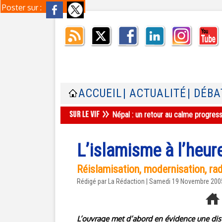
Poster sur :
ACCUEIL
| ACTUALITÉ
| DÉBA
Népal : un retour au calme progres
L’islamisme à l’heur
Réislamisation, modernisation, rad
Rédigé par La Rédaction | Samedi 19 Novembre 200
L’ouvrage met d’abord en évidence une dis