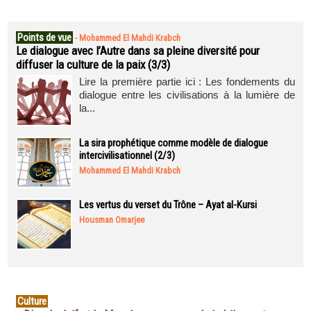
Points de vue
-
Mohammed El Mahdi Krabch
Le dialogue avec l’Autre dans sa pleine diversité pour
diffuser la culture de la paix (3/3)
Lire la première partie ici : Les fondements du
dialogue entre les civilisations à la lumière de
la...
La sira prophétique comme modèle de dialogue
intercivilisationnel (2/3)
Mohammed El Mahdi Krabch
Les vertus du verset du Trône – Ayat al-Kursi
Housman Omarjee
Culture