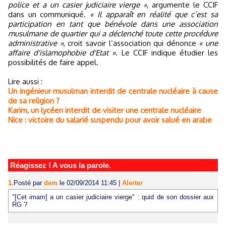
police et a un casier judiciaire vierge »
, argumente le CCIF
dans un communiqué.
« Il apparaît en réalité que c’est sa
participation en tant que bénévole dans une association
musulmane de quartier qui a déclenché toute cette procédure
administrative »
, croit savoir l’association qui dénonce
« une
affaire d'islamophobie d'Etat »
. Le CCIF indique étudier les
possibilités de faire appel.
Lire aussi :
Un ingénieur musulman interdit de centrale nucléaire à cause
de sa religion ?
Karim, un lycéen interdit de visiter une centrale nucléaire
Nice : victoire du salarié suspendu pour avoir salué en arabe
Réagissez ! A vous la parole.
1.
Posté par
dem
le 02/09/2014 11:45
|
Alerter
"[Cet imam] a un casier judiciaire vierge" : quid de son dossier aux
RG ?