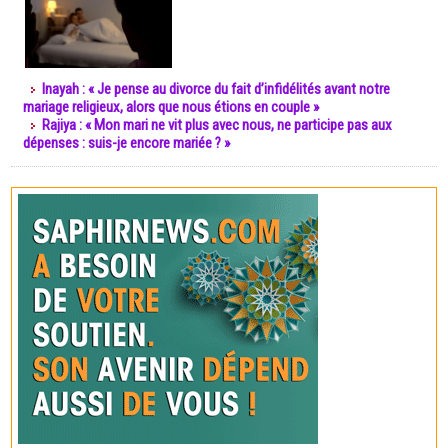
Inayah : « Je pense au divorce du fait d’infidélités avant notre
mariage religieux, alors que nous étions en couple »
Rajiya : « Mon mari ne vit plus avec nous, ne participe pas aux
dépenses : suis-je encore mariée ? »