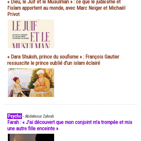
« Dieu, le Juif et le Musulman » : ce que le judaïsme et
l'islam apportent au monde, avec Marc Neiger et Michaël
Privot
« Dara Shukoh, prince du soufisme » : François Gautier
ressuscite le prince oublié d'un islam éclairé
Psycho
-
Abdelnour Zahrali
Farah : « J’ai découvert que mon conjoint m’a trompée et mis
une autre fille enceinte »