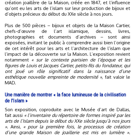
création joaillère de la Maison, créée en 1847, et l’influence
qu’ont eu les arts de l’islam sur leur production de bijoux et
d’objets précieux du début du XXe siècle à nos jours.
Plus de 500 pièces – bijoux et objets de la Maison Cartier,
chefs-d’œuvre de l’art islamique, dessins, livres,
photographies et documents d’archives – sont ainsi
exposées, invitant le public à comprendre aussi bien l’origine
de cet intérêt pour les arts et l’architecture de l’islam que
l’impact de la découverte sur la Maison. L’exposition revient
notamment
« sur le contexte parisien de l’époque et les
figures de Louis et Jacques Cartier, petits-fils du fondateur, qui
ont joué un rôle significatif dans la naissance d’une
esthétique nouvelle empreinte de modernité »
, fait valoir le
MAD.
Une manière de montrer « la face lumineuse de la civilisation
de l’Islam »
Son exposition, coproduite avec le Musée d’art de Dallas,
fait aussi
« l’inventaire du répertoire de formes inspiré par les
arts de l’Islam depuis le début du XXe siècle jusqu’à nos jours
»
. Ainsi,
« pour la première fois, le processus de création
d’une grande Maison de joaillerie est mis en lumière »
.