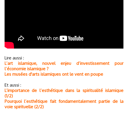
Lire aussi :
L’art islamique, nouvel enjeu d’investissement pour
l’économie islamique ?
Les musées d'arts islamiques ont le vent en poupe
Et aussi :
L’importance de l’esthétique dans la spiritualité islamique
(1/2)
Pourquoi l’esthétique fait fondamentalement partie de la
voie spirituelle (2/2)