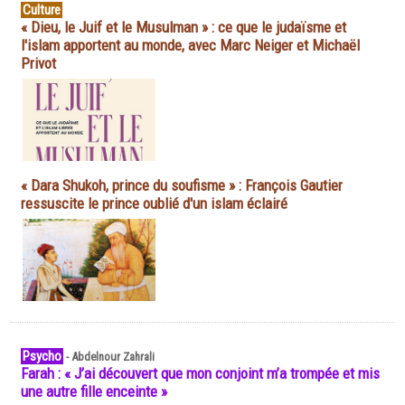
Culture
« Dieu, le Juif et le Musulman » : ce que le judaïsme et
l'islam apportent au monde, avec Marc Neiger et Michaël
Privot
« Dara Shukoh, prince du soufisme » : François Gautier
ressuscite le prince oublié d'un islam éclairé
Psycho
-
Abdelnour Zahrali
Farah : « J’ai découvert que mon conjoint m’a trompée et mis
une autre fille enceinte »