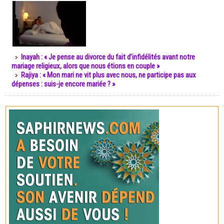
Inayah : « Je pense au divorce du fait d’infidélités avant notre
mariage religieux, alors que nous étions en couple »
Rajiya : « Mon mari ne vit plus avec nous, ne participe pas aux
dépenses : suis-je encore mariée ? »