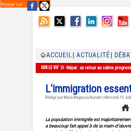
Poster sur :
ACCUEIL
| ACTUALITÉ
| DÉBA
Népal : un retour au calme progres
L'immigration essent
Rédigé par Maria Magassa-Konaté | Mercredi 10 Juil
La population immigrée est majoritairemen
a beaucoup fait appel à de la main-d’œuvre