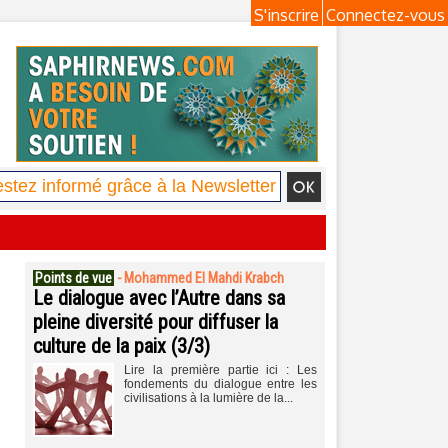
S'inscrire
Connectez-vous
Points de vue
-
Mohammed El Mahdi Krabch
Le dialogue avec l’Autre dans sa
pleine diversité pour diffuser la
culture de la paix (3/3)
Lire la première partie ici : Les
fondements du dialogue entre les
civilisations à la lumière de la...