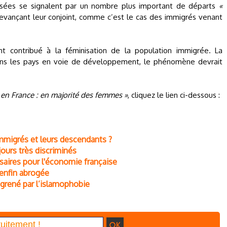
minisées se signalent par un nombre plus important de départs
«
vançant leur conjoint, comme c’est le cas des immigrés venant
nt contribué à la féminisation de la population immigrée. La
e dans les pays en voie de développement, le phénomène devrait
 en France : en majorité des femmes »
, cliquez le lien ci-dessous :
immigrés et leurs descendants ?
ours très discriminés
ssaires pour l'économie française
 enfin abrogée
ngrené par l’islamophobie