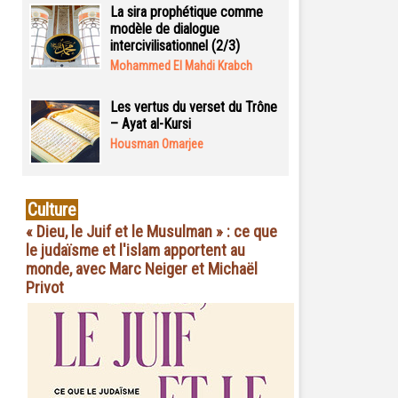
La sira prophétique comme
modèle de dialogue
intercivilisationnel (2/3)
Mohammed El Mahdi Krabch
Les vertus du verset du Trône
– Ayat al-Kursi
Housman Omarjee
Culture
« Dieu, le Juif et le Musulman » : ce que
le judaïsme et l'islam apportent au
monde, avec Marc Neiger et Michaël
Privot