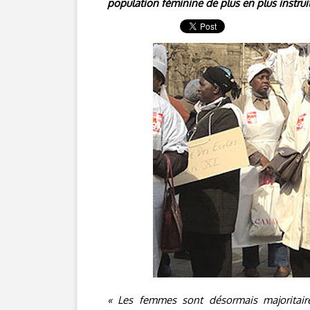
population féminine de plus en plus instrui
« Les femmes sont désormais majoritair