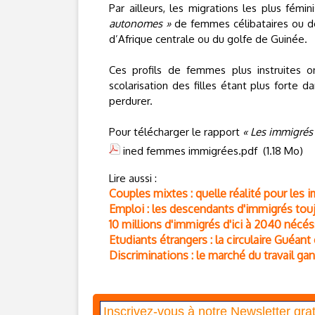
Par ailleurs, les migrations les plus fé
autonomes »
de femmes célibataires ou de
d’Afrique centrale ou du golfe de Guinée.
Ces profils de femmes plus instruites o
scolarisation des filles étant plus fort
perdurer.
Pour télécharger le rapport
« Les immigrés
ined femmes immigrées.pdf
(1.18 Mo)
Lire aussi :
Couples mixtes : quelle réalité pour les 
Emploi : les descendants d'immigrés touj
10 millions d'immigrés d'ici à 2040 nécé
Etudiants étrangers : la circulaire Guéant
Discriminations : le marché du travail ga