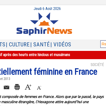
Jeudi 6 Août 2026
TS
| CULTURE
| SANTÉ
| VIDÉOS
sif après des heurts entre hindous et musulmans
SOCIÉTÉ
iellement féminine en France
let 2013
t composée de femmes en France. Alors que par le passé, le pays
 masculine étrangère, l’Hexagone attire aujourd’hui une