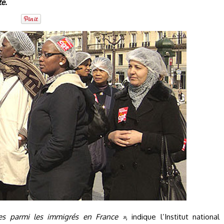
te.
es parmi les immigrés en France »
, indique l’Institut national