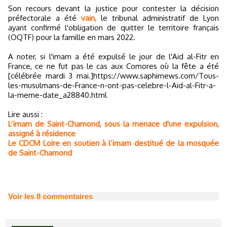
Son recours devant la justice pour contester la décision
préfectorale a été
vain,
le tribunal administratif de Lyon
ayant confirmé l'obligation de quitter le territoire français
(OQTF) pour la famille en mars 2022.
A noter, si l'imam a été expulsé le jour de l'Aid al-Fitr en
France, ce ne fut pas le cas aux Comores où la fête a été
[célébrée mardi 3 mai.]https://www.saphirnews.com/Tous-
les-musulmans-de-France-n-ont-pas-celebre-l-Aid-al-Fitr-a-
la-meme-date_a28840.html
Lire aussi :
L’imam de Saint-Chamond, sous la menace d'une expulsion,
assigné à résidence
Le CDCM Loire en soutien à l’imam destitué de la mosquée
de Saint-Chamond
Voir les
8
commentaires