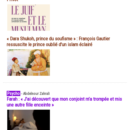
« Dara Shukoh, prince du soufisme » : François Gautier
ressuscite le prince oublié d'un islam éclairé
Psycho
-
Abdelnour Zahrali
Farah : « J’ai découvert que mon conjoint m’a trompée et mis
une autre fille enceinte »