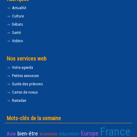
Actualité
Culture
Débats
Santé
Vidéos
Nos services web
Votre agenda
Petites annonces
Guide des prénoms
Cartes de voeux
Ramadan
Mots-clés de la semaine
France
Europe
bien-être
Asie
éducation
économie