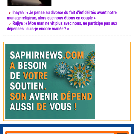
Inayah : « Je pense au divorce du fait d’infidélités avant notre
mariage religieux, alors que nous étions en couple »
Rajiya : « Mon mari ne vit plus avec nous, ne participe pas aux
dépenses : suis-je encore mariée ? »