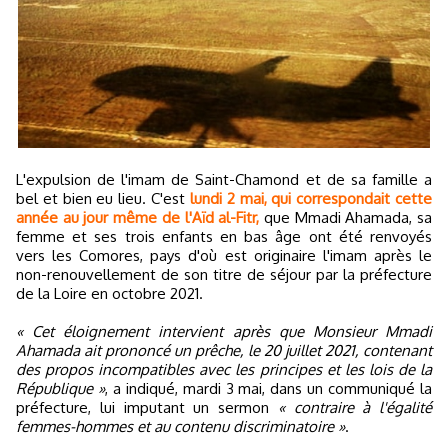
L'expulsion de l'imam de Saint-Chamond et de sa famille a
bel et bien eu lieu. C'est
lundi 2 mai, qui correspondait cette
année au jour même de l'Aïd al-Fitr,
que Mmadi Ahamada, sa
femme et ses trois enfants en bas âge ont été renvoyés
vers les Comores, pays d'où est originaire l'imam après le
non-renouvellement de son titre de séjour par la préfecture
de la Loire en octobre 2021.
« Cet éloignement intervient après que Monsieur Mmadi
Ahamada ait prononcé un prêche, le 20 juillet 2021, contenant
des propos incompatibles avec les principes et les lois de la
République »
, a indiqué, mardi 3 mai, dans un communiqué la
préfecture, lui imputant un sermon
« contraire à l'égalité
femmes-hommes et au contenu discriminatoire »
.