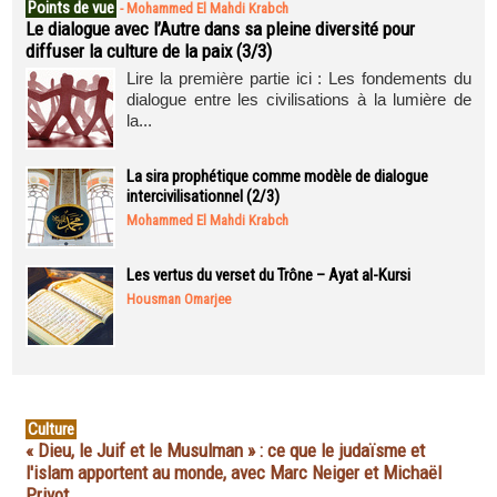
Points de vue
-
Mohammed El Mahdi Krabch
Le dialogue avec l’Autre dans sa pleine diversité pour
diffuser la culture de la paix (3/3)
Lire la première partie ici : Les fondements du
dialogue entre les civilisations à la lumière de
la...
La sira prophétique comme modèle de dialogue
intercivilisationnel (2/3)
Mohammed El Mahdi Krabch
Les vertus du verset du Trône – Ayat al-Kursi
Housman Omarjee
Culture
« Dieu, le Juif et le Musulman » : ce que le judaïsme et
l'islam apportent au monde, avec Marc Neiger et Michaël
Privot