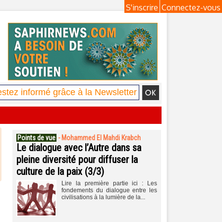
S'inscrire
Connectez-vous
Points de vue
-
Mohammed El Mahdi Krabch
Le dialogue avec l’Autre dans sa
pleine diversité pour diffuser la
culture de la paix (3/3)
Lire la première partie ici : Les
fondements du dialogue entre les
civilisations à la lumière de la...