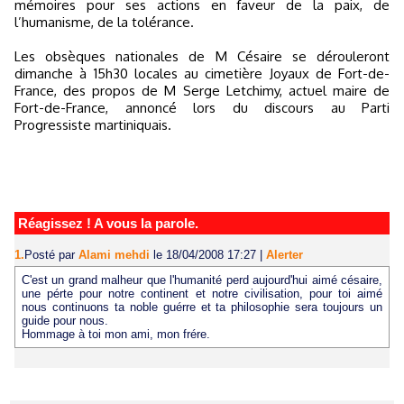
mémoires pour ses actions en faveur de la paix, de
l’humanisme, de la tolérance.
Les obsèques nationales de M Césaire se dérouleront
dimanche à 15h30 locales au cimetière Joyaux de Fort-de-
France, des propos de M Serge Letchimy, actuel maire de
Fort-de-France, annoncé lors du discours au Parti
Progressiste martiniquais.
Réagissez ! A vous la parole.
1.
Posté par
Alami mehdi
le 18/04/2008 17:27
|
Alerter
C'est un grand malheur que l'humanité perd aujourd'hui aimé césaire,
une pérte pour notre continent et notre civilisation, pour toi aimé
nous continuons ta noble guérre et ta philosophie sera toujours un
guide pour nous.
Hommage à toi mon ami, mon frére.