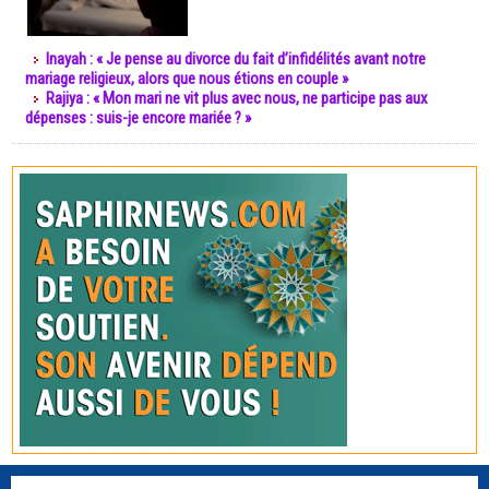
Inayah : « Je pense au divorce du fait d’infidélités avant notre
mariage religieux, alors que nous étions en couple »
Rajiya : « Mon mari ne vit plus avec nous, ne participe pas aux
dépenses : suis-je encore mariée ? »