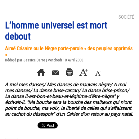
SOCIÉTÉ
L’homme universel est mort
debout
Aimé Césaire ou le Nègre porte-parole « des peuples opprimés
»
Rédigé par Jessica Barre | Vendredi 18 Avril 2008
A moi mes danses/ Mes danses de mauvais nègre/ A moi
mes danses/ La danse brise-carcan/ La danse brise-prison/
La danse il-est-bon-et-beau-et-légitime-d'être-nègre" y
écrivait-il. "Ma bouche sera la bouche des malheurs qui n'ont
point de bouche, ma voix, la liberté de celles qui s'affaissent
au cachot du désespoir" d'un Cahier d'un retour au pays natal.