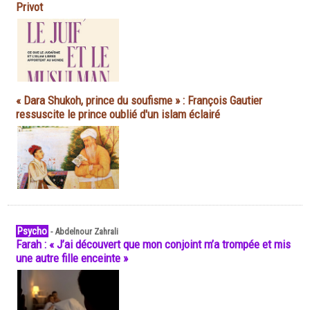
Privot
« Dara Shukoh, prince du soufisme » : François Gautier
ressuscite le prince oublié d'un islam éclairé
Psycho
-
Abdelnour Zahrali
Farah : « J’ai découvert que mon conjoint m’a trompée et mis
une autre fille enceinte »