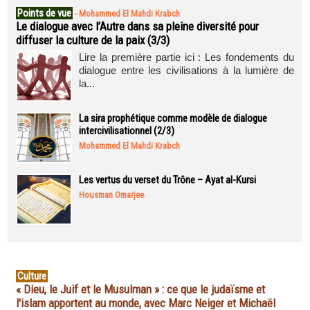
Points de vue
-
Mohammed El Mahdi Krabch
Le dialogue avec l’Autre dans sa pleine diversité pour
diffuser la culture de la paix (3/3)
Lire la première partie ici : Les fondements du
dialogue entre les civilisations à la lumière de
la...
La sira prophétique comme modèle de dialogue
intercivilisationnel (2/3)
Mohammed El Mahdi Krabch
Les vertus du verset du Trône – Ayat al-Kursi
Housman Omarjee
Culture
« Dieu, le Juif et le Musulman » : ce que le judaïsme et
l'islam apportent au monde, avec Marc Neiger et Michaël