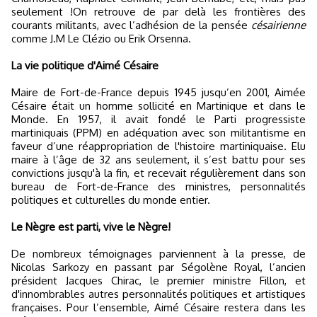
seulement !On retrouve de par delà les frontières des
courants militants, avec l’adhésion de la pensée
césairienne
comme J.M Le Clézio ou Erik Orsenna.
La vie politique d'Aimé Césaire
Maire de Fort-de-France depuis 1945 jusqu’en 2001, Aimée
Césaire était un homme sollicité en Martinique et dans le
Monde. En 1957, il avait fondé le Parti progressiste
martiniquais (PPM) en adéquation avec son militantisme en
faveur d’une réappropriation de l'histoire martiniquaise. Elu
maire à l’âge de 32 ans seulement, il s’est battu pour ses
convictions jusqu'à la fin, et recevait régulièrement dans son
bureau de Fort-de-France des ministres, personnalités
politiques et culturelles du monde entier.
Le Nègre est parti, vive le Nègre!
De nombreux témoignages parviennent à la presse, de
Nicolas Sarkozy en passant par Ségolène Royal, l’ancien
président Jacques Chirac, le premier ministre Fillon, et
d'innombrables autres personnalités politiques et artistiques
françaises. Pour l’ensemble, Aimé Césaire restera dans les