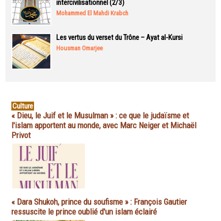
intercivilisationnel (2/3)
Mohammed El Mahdi Krabch
Les vertus du verset du Trône – Ayat al-Kursi
Housman Omarjee
Culture
« Dieu, le Juif et le Musulman » : ce que le judaïsme et
l'islam apportent au monde, avec Marc Neiger et Michaël
Privot
« Dara Shukoh, prince du soufisme » : François Gautier
ressuscite le prince oublié d'un islam éclairé