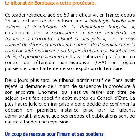
le tribunal de Bordeaux à cette procédure.
Ce leader religieux, âgé de 59 ans et qui vit en France depuis
35 ans, est accusé de diffuser une
« idéologie hostile aux
valeurs et institutions de la République française »
,
notamment des
« publications à teneur antisémite et
haineuse à l’encontre d’Israël et des juifs »,
ceci
« sous
couvert de dénoncer les discriminations dont serait victime la
communauté musulmane ou la persécution, par Israël et ses
alliés, du peuple palestinien ».
Il avait alors été placé dans un
centre de rétention administrative (CRA) en région
parisienne, dans l’attente de son expulsion du territoire.
Deux jours plus tard, le tribunal administratif de Paris avait
rejeté la demande de l’imam de suspendre la procédure à
son encontre. L'homme, qui s'est vu retirer son titre de
séjour, avait fait appel fin août auprès du Conseil d’Etat. La
plus haute juridiction française a donc décidé de confirmer la
décision en première instance prise par le tribunal
administratif, arguant que ses propos et publications sont de
nature à fonder une expulsion.
Un coup de massue pour l'imam et ses soutiens