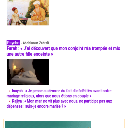
Psycho
-
Abdelnour Zahrali
Farah : « J’ai découvert que mon conjoint m’a trompée et mis
une autre fille enceinte »
Inayah : « Je pense au divorce du fait d’infidélités avant notre
mariage religieux, alors que nous étions en couple »
Rajiya : « Mon mari ne vit plus avec nous, ne participe pas aux
dépenses : suis-je encore mariée ? »