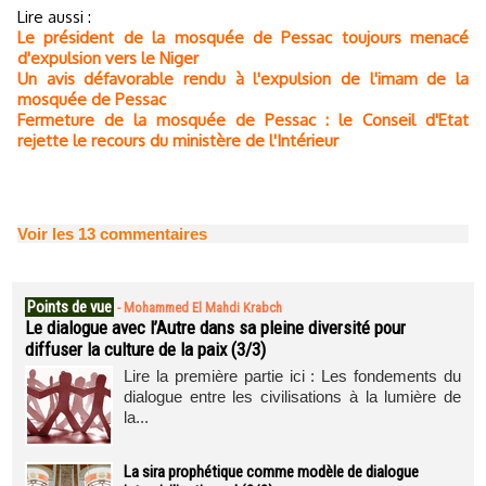
Lire aussi :
Le président de la mosquée de Pessac toujours menacé
d'expulsion vers le Niger
Un avis défavorable rendu à l'expulsion de l'imam de la
mosquée de Pessac
Fermeture de la mosquée de Pessac : le Conseil d'Etat
rejette le recours du ministère de l'Intérieur
Voir les
13
commentaires
Points de vue
-
Mohammed El Mahdi Krabch
Le dialogue avec l’Autre dans sa pleine diversité pour
diffuser la culture de la paix (3/3)
Lire la première partie ici : Les fondements du
dialogue entre les civilisations à la lumière de
la...
La sira prophétique comme modèle de dialogue