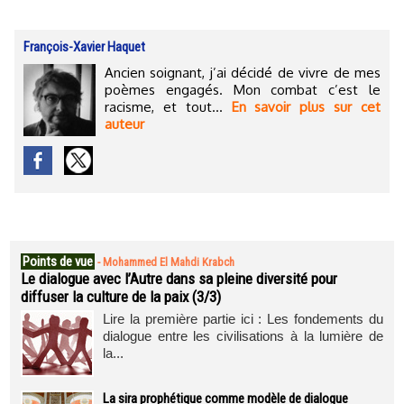
François-Xavier Haquet
Ancien soignant, j’ai décidé de vivre de mes
poèmes engagés. Mon combat c’est le
racisme, et tout...
En savoir plus sur cet
auteur
Points de vue
-
Mohammed El Mahdi Krabch
Le dialogue avec l’Autre dans sa pleine diversité pour
diffuser la culture de la paix (3/3)
Lire la première partie ici : Les fondements du
dialogue entre les civilisations à la lumière de
la...
La sira prophétique comme modèle de dialogue