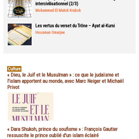
intercivilisationnel (2/3)
Mohammed El Mahdi Krabch
Les vertus du verset du Trône – Ayat al-Kursi
Housman Omarjee
Culture
« Dieu, le Juif et le Musulman » : ce que le judaïsme et
l'islam apportent au monde, avec Marc Neiger et Michaël
Privot
« Dara Shukoh, prince du soufisme » : François Gautier
ressuscite le prince oublié d'un islam éclairé