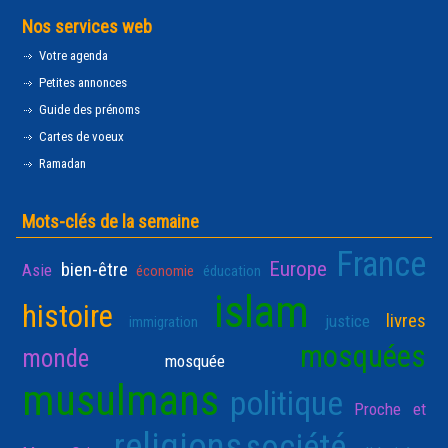
Nos services web
Votre agenda
Petites annonces
Guide des prénoms
Cartes de voeux
Ramadan
Mots-clés de la semaine
France
Europe
bien-être
Asie
économie
éducation
islam
histoire
livres
justice
immigration
mosquées
monde
mosquée
musulmans
politique
Proche et
religions
société