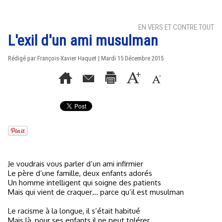
EN VERS ET CONTRE TOUT
L'exil d'un ami musulman
Rédigé par
François-Xavier Haquet
| Mardi 15 Décembre 2015
Je voudrais vous parler d’un ami infirmier
Le père d’une famille, deux enfants adorés
Un homme intelligent qui soigne des patients
Mais qui vient de craquer… parce qu’il est musulman
Le racisme à la longue, il s’était habitué
Mais là, pour ses enfants il ne peut tolérer