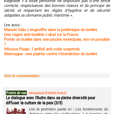
baignade
« à toute personne ne disposant pas d’une tenue
correcte, respectueuse des bonnes mœurs et du principe de
laïcité, et respectant les règles d’hygiène et de sécurité
adaptées au domaine public maritime »
.
Lire aussi :
Manuel Valls s’engouffre dans la polémique du burkini
Une vague anti-burkinis s’abat sur la France
Porter un burkini dans une piscine municipale, est-ce possible
?
Wissous Plage : l’arrêté anti-voile suspendu
Allemagne : une plainte contre l’interdiction du burkini
Voir le commentaire
Points de vue
-
Mohammed El Mahdi Krabch
Le dialogue avec l’Autre dans sa pleine diversité pour
diffuser la culture de la paix (3/3)
Lire la première partie ici : Les fondements du
dialogue entre les civilisations à la lumière de