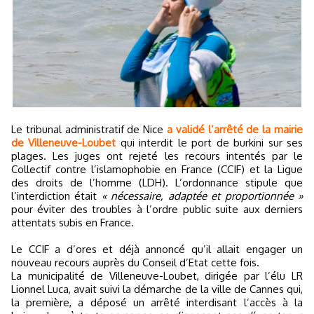
Le tribunal administratif de Nice
a validé l’arrêté de la mairie
de Villeneuve-Loubet
qui interdit le port de burkini sur ses
plages. Les juges ont rejeté les recours intentés par le
Collectif contre l’islamophobie en France (CCIF) et la Ligue
des droits de l’homme (LDH). L’ordonnance stipule que
l’interdiction était
« nécessaire, adaptée et proportionnée »
pour éviter des troubles à l’ordre public suite aux derniers
attentats subis en France.
Le CCIF a d’ores et déjà annoncé qu’il allait engager un
nouveau recours auprès du Conseil d’Etat cette fois.
La municipalité de Villeneuve-Loubet, dirigée par l’élu LR
Lionnel Luca, avait suivi la démarche de la ville de Cannes qui,
la première, a déposé un arrêté interdisant l’accès à la