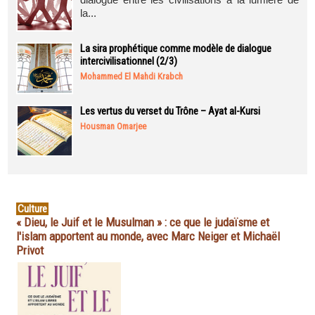
la...
La sira prophétique comme modèle de dialogue
intercivilisationnel (2/3)
Mohammed El Mahdi Krabch
Les vertus du verset du Trône – Ayat al-Kursi
Housman Omarjee
Culture
« Dieu, le Juif et le Musulman » : ce que le judaïsme et
l'islam apportent au monde, avec Marc Neiger et Michaël
Privot