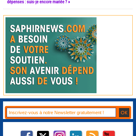
dépenses : suis-je encore mariée ? »