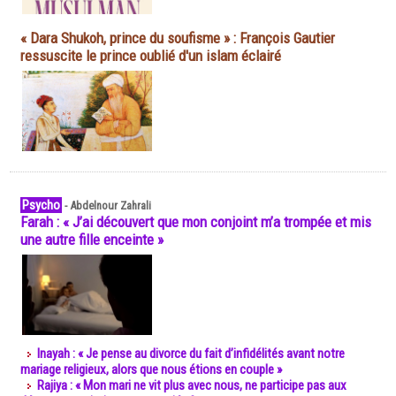
« Dara Shukoh, prince du soufisme » : François Gautier
ressuscite le prince oublié d'un islam éclairé
Psycho
-
Abdelnour Zahrali
Farah : « J’ai découvert que mon conjoint m’a trompée et mis
une autre fille enceinte »
Inayah : « Je pense au divorce du fait d’infidélités avant notre
mariage religieux, alors que nous étions en couple »
Rajiya : « Mon mari ne vit plus avec nous, ne participe pas aux