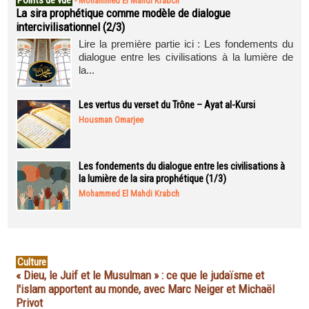
Points de vue
-
Mohammed El Mahdi Krabch
La sira prophétique comme modèle de dialogue
intercivilisationnel (2/3)
Lire la première partie ici : Les fondements du
dialogue entre les civilisations à la lumière de
la...
Les vertus du verset du Trône – Ayat al-Kursi
Housman Omarjee
Les fondements du dialogue entre les civilisations à
la lumière de la sira prophétique (1/3)
Mohammed El Mahdi Krabch
Culture
« Dieu, le Juif et le Musulman » : ce que le judaïsme et
l'islam apportent au monde, avec Marc Neiger et Michaël
Privot