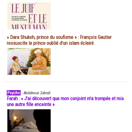
« Dara Shukoh, prince du soufisme » : François Gautier
ressuscite le prince oublié d'un islam éclairé
Psycho
-
Abdelnour Zahrali
Farah : « J’ai découvert que mon conjoint m’a trompée et mis
une autre fille enceinte »