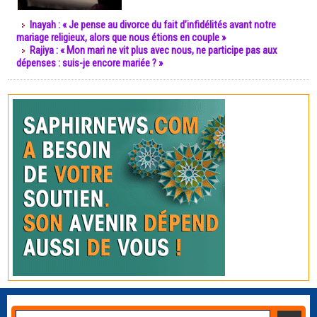
Inayah : « Je pense au divorce du fait d’infidélités avant notre
mariage religieux, alors que nous étions en couple »
Rajiya : « Mon mari ne vit plus avec nous, ne participe pas aux
dépenses : suis-je encore mariée ? »