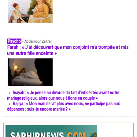
Psycho
-
Abdelnour Zahrali
Farah : « J’ai découvert que mon conjoint m’a trompée et mis
une autre fille enceinte »
Inayah : « Je pense au divorce du fait d’infidélités avant notre
mariage religieux, alors que nous étions en couple »
Rajiya : « Mon mari ne vit plus avec nous, ne participe pas aux
dépenses : suis-je encore mariée ? »