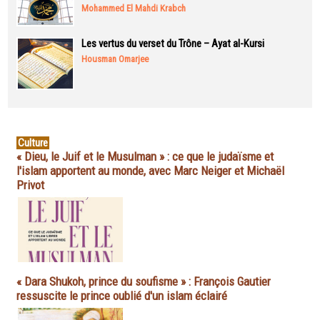
Mohammed El Mahdi Krabch
Les vertus du verset du Trône – Ayat al-Kursi
Housman Omarjee
Culture
« Dieu, le Juif et le Musulman » : ce que le judaïsme et
l'islam apportent au monde, avec Marc Neiger et Michaël
Privot
« Dara Shukoh, prince du soufisme » : François Gautier
ressuscite le prince oublié d'un islam éclairé