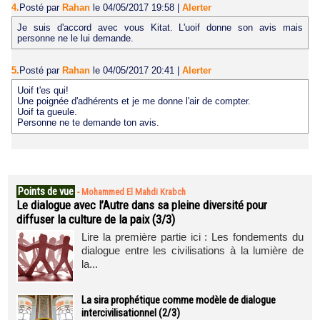
4.
Posté par
Rahan
le 04/05/2017 19:58
|
Alerter
Je suis d'accord avec vous Kitat. L'uoif donne son avis mais
personne ne le lui demande.
5.
Posté par
Rahan
le 04/05/2017 20:41
|
Alerter
Uoif t'es qui!
Une poignée d'adhérents et je me donne l'air de compter.
Uoif ta gueule.
Personne ne te demande ton avis.
Points de vue
-
Mohammed El Mahdi Krabch
Le dialogue avec l’Autre dans sa pleine diversité pour
diffuser la culture de la paix (3/3)
Lire la première partie ici : Les fondements du
dialogue entre les civilisations à la lumière de
la...
La sira prophétique comme modèle de dialogue
intercivilisationnel (2/3)