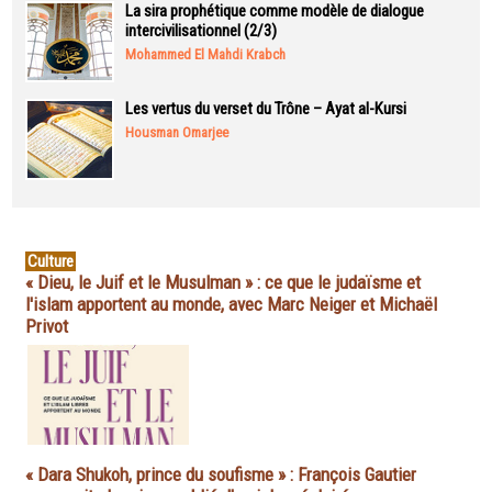
La sira prophétique comme modèle de dialogue
intercivilisationnel (2/3)
Mohammed El Mahdi Krabch
Les vertus du verset du Trône – Ayat al-Kursi
Housman Omarjee
Culture
« Dieu, le Juif et le Musulman » : ce que le judaïsme et
l'islam apportent au monde, avec Marc Neiger et Michaël
Privot
« Dara Shukoh, prince du soufisme » : François Gautier