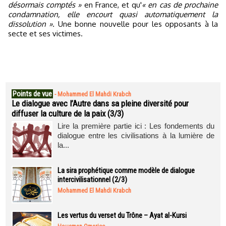
désormais comptés »
en France, et qu'
« en cas de prochaine
condamnation, elle encourt quasi automatiquement la
dissolution ».
Une bonne nouvelle pour les opposants à la
secte et ses victimes.
Points de vue
-
Mohammed El Mahdi Krabch
Le dialogue avec l’Autre dans sa pleine diversité pour
diffuser la culture de la paix (3/3)
Lire la première partie ici : Les fondements du
dialogue entre les civilisations à la lumière de
la...
La sira prophétique comme modèle de dialogue
intercivilisationnel (2/3)
Mohammed El Mahdi Krabch
Les vertus du verset du Trône – Ayat al-Kursi