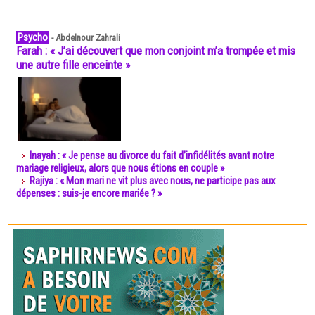
Psycho
-
Abdelnour Zahrali
Farah : « J’ai découvert que mon conjoint m’a trompée et mis
une autre fille enceinte »
Inayah : « Je pense au divorce du fait d’infidélités avant notre
mariage religieux, alors que nous étions en couple »
Rajiya : « Mon mari ne vit plus avec nous, ne participe pas aux
dépenses : suis-je encore mariée ? »