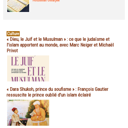
Housman Omarjee
Culture
« Dieu, le Juif et le Musulman » : ce que le judaïsme et
l'islam apportent au monde, avec Marc Neiger et Michaël
Privot
« Dara Shukoh, prince du soufisme » : François Gautier
ressuscite le prince oublié d'un islam éclairé