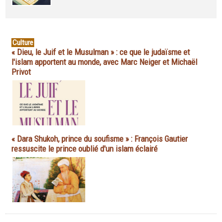
Culture
« Dieu, le Juif et le Musulman » : ce que le judaïsme et
l'islam apportent au monde, avec Marc Neiger et Michaël
Privot
« Dara Shukoh, prince du soufisme » : François Gautier
ressuscite le prince oublié d'un islam éclairé