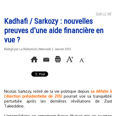
SUR LE VIF
Kadhafi / Sarkozy : nouvelles
preuves d'une aide financière en
vue ?
Rédigé par La Rédaction | Mercredi 2 Janvier 2013
Nicolas Sarkozy, retiré de la vie politique depuis
sa défaite à
l’élection présidentielle de 2012
pourrait voir sa tranquillité
perturbée après les dernières révélations de Ziad
Takieddine.
L’intermédiaire en armement franco-libanais mis en examen