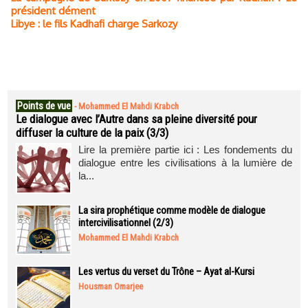
président dément
Libye : le fils Kadhafi charge Sarkozy
Points de vue
-
Mohammed El Mahdi Krabch
Le dialogue avec l’Autre dans sa pleine diversité pour
diffuser la culture de la paix (3/3)
Lire la première partie ici : Les fondements du
dialogue entre les civilisations à la lumière de
la...
La sira prophétique comme modèle de dialogue
intercivilisationnel (2/3)
Mohammed El Mahdi Krabch
Les vertus du verset du Trône – Ayat al-Kursi
Housman Omarjee