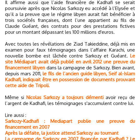
Il affirme aussi que l’aide financière de Kadhafi se serait
poursuivie après que Nicolas Sarkozy eu accédé à l’Elysée et
qu’il a la preuve que le régime libyen aurait fait bénéficier à
trois sociétés françaises, dont l’une appartient au fils de
Claude Guéant, des contrats pour des prestations fictives
pour un montant dépassant les 100 millions d'euros.
Avec toutes les révélations de Ziad Takieddine, déjà mis en
examen pour faux témoignages dans l’affaire Karachi, une
nouvelle bombe est lâchée contre Sarkozy et Guéant.
Le
site Médiapart avait déjà publié en avril 2012 une preuve du
financement libyen
dans la campagne de Sarkozy. Bien avant,
depuis mars 2011,
le fils de l’ancien guide libyen, Seif al-Islam
Kadhafi, indiquait être en possession de documents prouvant
cette aide de Tripoli.
Même si
Nicolas Sarkozy a toujours démenti
avoir reçu de
l’argent de Kadhafi, les témoignages s'accumulent contre lui.
Lire aussi :
Sarkozy-Kadhafi : Mediapart publie une preuve du
financement en 2007
Après la défaite, la justice attend Sarkozy au tournant
La campagne de Sarkozy en 2007 financée par Kadhafi ? Le