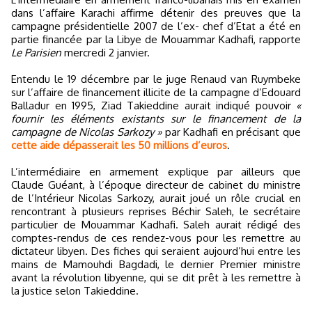
dans l’affaire Karachi affirme détenir des preuves que la
campagne présidentielle 2007 de l’ex- chef d’Etat a été en
partie financée par la Libye de Mouammar Kadhafi, rapporte
Le Parisien
mercredi 2 janvier.
Entendu le 19 décembre par le juge Renaud van Ruymbeke
sur l’affaire de financement illicite de la campagne d’Edouard
Balladur en 1995, Ziad Takieddine aurait indiqué pouvoir
«
fournir les éléments existants sur le financement de la
campagne de Nicolas Sarkozy »
par Kadhafi en précisant que
cette aide dépasserait les 50 millions d’euros
.
L’intermédiaire en armement explique par ailleurs que
Claude Guéant, à l’époque directeur de cabinet du ministre
de l’Intérieur Nicolas Sarkozy, aurait joué un rôle crucial en
rencontrant à plusieurs reprises Béchir Saleh, le secrétaire
particulier de Mouammar Kadhafi. Saleh aurait rédigé des
comptes-rendus de ces rendez-vous pour les remettre au
dictateur libyen. Des fiches qui seraient aujourd’hui entre les
mains de Mamouhdi Bagdadi, le dernier Premier ministre
avant la révolution libyenne, qui se dit prêt à les remettre à
la justice selon Takieddine.