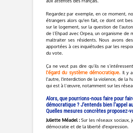
aux attentes des Français.
Regardez par exemple, en ce moment, nou
étrangers alors qu'en fait, ce dont ont bes
sur le logement, sur la question de l'aut
de l’Ehpad avec Orpea, un organisme de ma
maltraiter ses résidents. Nous avons de
apportées à ces inquiétudes par les respon
du vote.
Ça ne veut pas dire qu’ils ne s’intéressen
l'égard du système démocratique.
Il y 
l'autre, l'interdiction de la violence, de la
qui est à l’œuvre, notamment sur les résea
Alors, que pourrions-nous faire pour fai
démocratique ? J'entends bien l'appel au
Quelles mesures concrètes proposez-v
Juliette Méadel :
Sur les réseaux sociaux, j
démocratie et de la liberté d'expression.