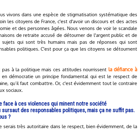
s vivons dans une espèce de stigmatisation systématique des
oin les citoyens de France, c'est d'avoir un discours et des actes
onomie et des personnes âgées. Nous venons de voir le scandale
isons de retraite accusé de détourner de l'argent public et de
s sujets qui sont très humains mais pas de réponses qui sont
sables politiques. C'est pour ça que les citoyens se détournent
la défiance à
t pas à la politique mais ces attitudes nourrissent
a en démocratie un principe fondamental qui est le respect de
 haine, qu’il faut combattre. Or, c'est évidemment tout le contraire
ux sociaux.
re face à ces violences qui minent notre société
 sursaut des responsables politiques, mais ça ne suffit pas.
ous ?
e serais très autoritaire dans le respect, bien évidemment, de la