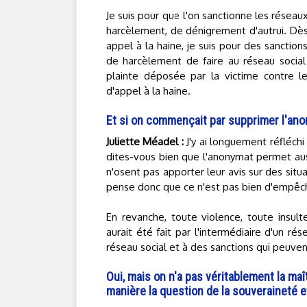
Je suis pour que l'on sanctionne les réseau
harcèlement, de dénigrement d'autrui. Dès
appel à la haine, je suis pour des sanctio
de harcèlement de faire au réseau social e
plainte déposée par la victime contre l
d'appel à la haine.
Et si on commençait par supprimer l'ano
Juliette Méadel :
J'y ai longuement réfléchi 
dites-vous bien que l'anonymat permet aus
n'osent pas apporter leur avis sur des sit
pense donc que ce n'est pas bien d'empêc
En revanche, toute violence, toute insul
aurait été fait par l'intermédiaire d'un ré
réseau social et à des sanctions qui peuven
Oui, mais on n'a pas véritablement la ma
manière la question de la souveraineté et