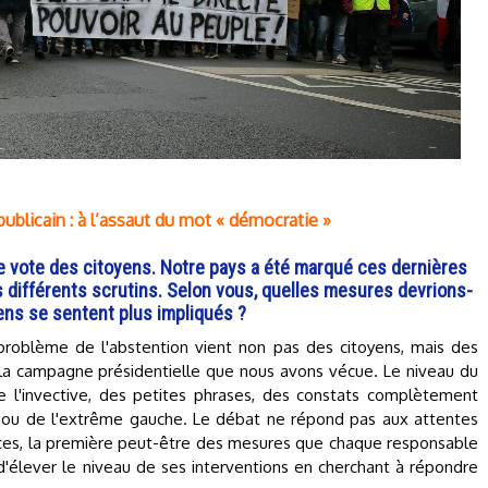
publicain : à l’assaut du mot « démocratie »
e vote des citoyens. Notre pays a été marqué ces dernières
s différents scrutins. Selon vous, quelles mesures devrions-
ens se sentent plus impliqués ?
problème de l'abstention vient non pas des citoyens, mais des
 la campagne présidentielle que nous avons vécue. Le niveau du
 l'invective, des petites phrases, des constats complètement
te ou de l'extrême gauche. Le débat ne répond pas aux attentes
nces, la première peut-être des mesures que chaque responsable
 d'élever le niveau de ses interventions en cherchant à répondre