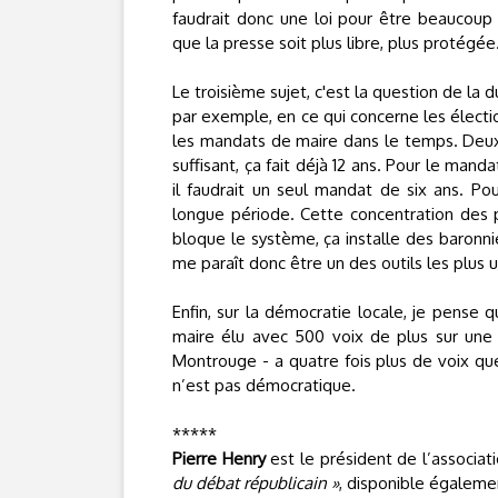
faudrait donc une loi pour être beaucoup 
que la presse soit plus libre, plus protégée
Le troisième sujet, c'est la question de la
par exemple, en ce qui concerne les élection
les mandats de maire dans le temps. Deu
suffisant, ça fait déjà 12 ans. Pour le man
il faudrait un seul mandat de six ans. Po
longue période. Cette concentration des 
bloque le système, ça installe des baronnie
me paraît donc être un des outils les plus ut
Enfin, sur la démocratie locale, je pense q
maire élu avec 500 voix de plus sur une
Montrouge - a quatre fois plus de voix que
n’est pas démocratique.
*****
Pierre Henry
est le président de l’associat
du débat républicain »
, disponible égaleme