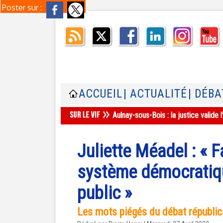
Poster sur :
ACCUEIL
| ACTUALITÉ
| DÉBA
Aulnay-sous-Bois : la justice valid
Juliette Méadel : « F
système démocratiqu
public »
Les mots piégés du débat républic