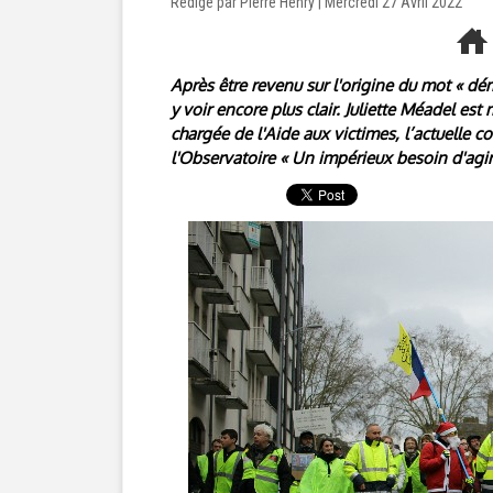
Rédigé par Pierre Henry | Mercredi 27 Avril 2022
Après être revenu sur l'origine du mot « dém
y voir encore plus clair. Juliette Méadel es
chargée de l'Aide aux victimes, l’actuelle 
l'Observatoire « Un impérieux besoin d'agir