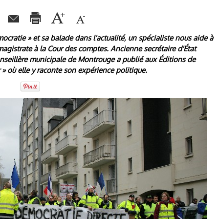
ocratie » et sa balade dans l'actualité, un spécialiste nous aide à
t magistrate à la Cour des comptes. Ancienne secrétaire d'État
conseillère municipale de Montrouge a publié aux Éditions de
 » où elle y raconte son expérience politique.