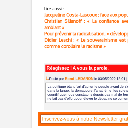
Lire aussi :
Jacqueline Costa-Lascoux : face aux popu
Christian Silianoff : « La confiance a
ambiant »
Pour prévenir la radicalisation, « dével
Didier Leschi : « Le souverainisme est p
comme corollaire le racisme »
Réagissez ! A vous la parole.
1.
Rond LEDARON
Posté par
le 03/05/2022 18:01
|
La politique étant l'art d'agiter le peuple avant de s'
dans la fange, la démagogie, l'anathème, les sujets d
cognitif que nous constatons depuis pas mal de temp
ne fait pas d'effort pour élever le débat, ne se cont