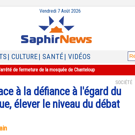
Vendredi 7 Août 2026
TS
| CULTURE
| SANTÉ
| VIDÉOS
e l'arrêté de fermeture de la mosquée de Chanteloup
SOCIÉTÉ
ace à la défiance à l'égard du
e, élever le niveau du débat
ain