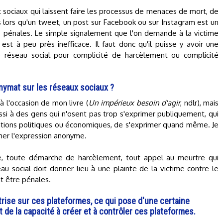
x sociaux qui laissent faire les processus de menaces de mort, de
 lors qu'un tweet, un post sur Facebook ou sur Instagram est un
ns pénales. Le simple signalement que l'on demande à la victime
st à peu près inefficace. Il faut donc qu'il puisse y avoir une
e réseau social pour complicité de harcèlement ou complicité
nymat sur les réseaux sociaux ?
à l'occasion de mon livre (
Un impérieux besoin d'agir
, ndlr), mais
si à des gens qui n'osent pas trop s'exprimer publiquement, qui
uations politiques ou économiques, de s'exprimer quand même. Je
her l'expression anonyme.
te, toute démarche de harcèlement, tout appel au meurtre qui
seau social doit donner lieu à une plainte de la victime contre le
t être pénales.
îtrise sur ces plateformes, ce qui pose d'une certaine
 de la capacité à créer et à contrôler ces plateformes.