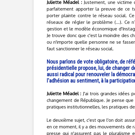
Juliette Méadel :
Justement, une victime 
parfaitement apporter la preuve de ce twee
porter plainte contre le réseau social. C
réseaux de régler le problème (…). Ce n
gestion et le modèle économique d'Instagra
Je trouve donc que c'est la moindre des ch
ou n'importe quelle personne ne se fassen
faut sanctionner le réseau social.
Nous parlons de vote obligatoire, de réfé
présidentielle propose, lui, de changer 
aussi radical pour renouveler la démocra
l'adhésion au sentiment, à la participat
Juliette Méadel :
J'ai trois grandes idées p
changement de République. Je pense que ce
pratiques institutionnelles, les pratiques d
Le deuxième sujet, c'est que l'on doit assur
en ce moment, il y a des mouvements de 
presse qui n'assurent pas le pluralisme e