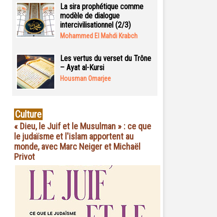
La sira prophétique comme
modèle de dialogue
intercivilisationnel (2/3)
Mohammed El Mahdi Krabch
Les vertus du verset du Trône
– Ayat al-Kursi
Housman Omarjee
Culture
« Dieu, le Juif et le Musulman » : ce que
le judaïsme et l'islam apportent au
monde, avec Marc Neiger et Michaël
Privot