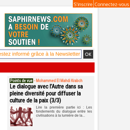
S'inscrire
Connectez-vous
Points de vue
-
Mohammed El Mahdi Krabch
Le dialogue avec l’Autre dans sa
pleine diversité pour diffuser la
culture de la paix (3/3)
Lire la première partie ici : Les
fondements du dialogue entre les
civilisations à la lumière de la...