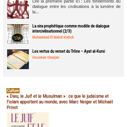
Lire la première partie ici : Les fondements du
dialogue entre les civilisations à la lumière de
la...
La sira prophétique comme modèle de dialogue
intercivilisationnel (2/3)
Mohammed El Mahdi Krabch
Les vertus du verset du Trône – Ayat al-Kursi
Housman Omarjee
Culture
« Dieu, le Juif et le Musulman » : ce que le judaïsme et
l'islam apportent au monde, avec Marc Neiger et Michaël
Privot