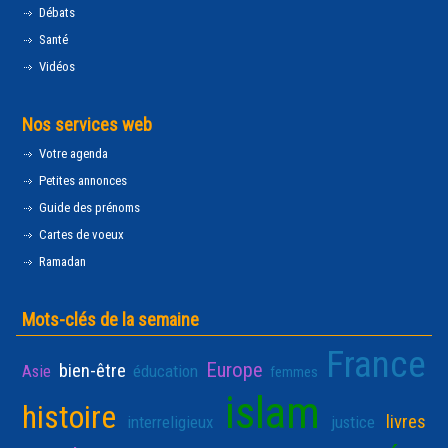
Débats
Santé
Vidéos
Nos services web
Votre agenda
Petites annonces
Guide des prénoms
Cartes de voeux
Ramadan
Mots-clés de la semaine
France
Europe
bien-être
Asie
éducation
femmes
islam
histoire
livres
interreligieux
justice