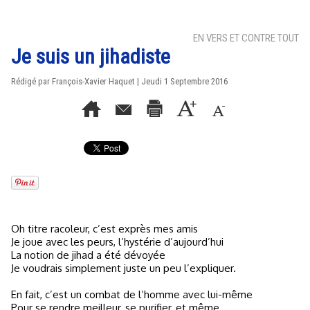
EN VERS ET CONTRE TOUT
Je suis un jihadiste
Rédigé par
François-Xavier Haquet
| Jeudi 1 Septembre 2016
Oh titre racoleur, c’est exprès mes amis
Je joue avec les peurs, l’hystérie d’aujourd’hui
La notion de jihad a été dévoyée
Je voudrais simplement juste un peu l’expliquer.
En fait, c’est un combat de l’homme avec lui-même
Pour se rendre meilleur, se purifier, et même