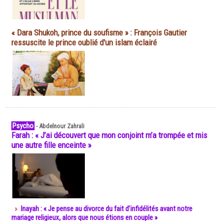
« Dara Shukoh, prince du soufisme » : François Gautier
ressuscite le prince oublié d'un islam éclairé
Psycho
-
Abdelnour Zahrali
Farah : « J’ai découvert que mon conjoint m’a trompée et mis
une autre fille enceinte »
Inayah : « Je pense au divorce du fait d’infidélités avant notre
mariage religieux, alors que nous étions en couple »