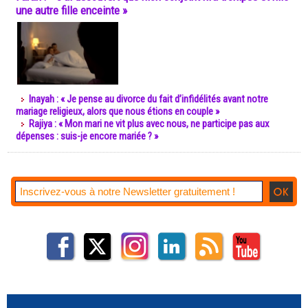
une autre fille enceinte »
Inayah : « Je pense au divorce du fait d’infidélités avant notre
mariage religieux, alors que nous étions en couple »
Rajiya : « Mon mari ne vit plus avec nous, ne participe pas aux
dépenses : suis-je encore mariée ? »