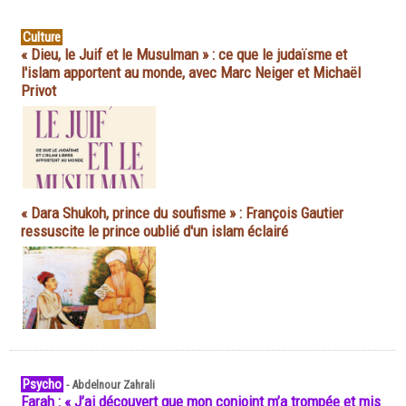
Culture
« Dieu, le Juif et le Musulman » : ce que le judaïsme et
l'islam apportent au monde, avec Marc Neiger et Michaël
Privot
« Dara Shukoh, prince du soufisme » : François Gautier
ressuscite le prince oublié d'un islam éclairé
Psycho
-
Abdelnour Zahrali
Farah : « J’ai découvert que mon conjoint m’a trompée et mis