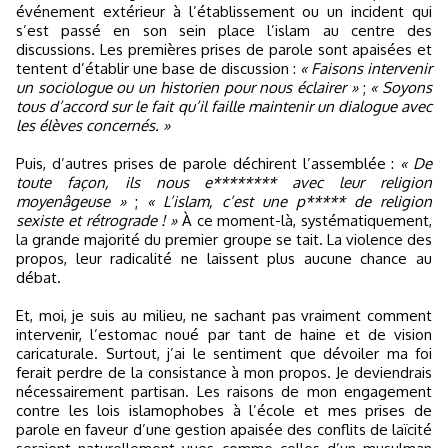
événement extérieur à l’établissement ou un incident qui
s’est passé en son sein place l’islam au centre des
discussions. Les premières prises de parole sont apaisées et
tentent d’établir une base de discussion :
« Faisons intervenir
un sociologue ou un historien pour nous éclairer »
;
« Soyons
tous d’accord sur le fait qu’il faille maintenir un dialogue avec
les élèves concernés. »
Puis, d’autres prises de parole déchirent l’assemblée :
« De
toute façon, ils nous e******** avec leur religion
moyenâgeuse »
;
« L’islam, c’est une p***** de religion
sexiste et rétrograde ! »
À ce moment-là, systématiquement,
la grande majorité du premier groupe se tait. La violence des
propos, leur radicalité ne laissent plus aucune chance au
débat.
Et, moi, je suis au milieu, ne sachant pas vraiment comment
intervenir, l’estomac noué par tant de haine et de vision
caricaturale. Surtout, j’ai le sentiment que dévoiler ma foi
ferait perdre de la consistance à mon propos. Je deviendrais
nécessairement partisan. Les raisons de mon engagement
contre les lois islamophobes à l’école et mes prises de
parole en faveur d’une gestion apaisée des conflits de laïcité