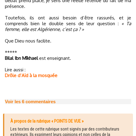
débat prend place, je sens une réelle retenue du fait de ma
présence.
Toutefois, ils ont aussi besoin d’être rassurés, et je
comprends bien le double sens de leur question :
« Ta
femme, elle est Algérienne, c’est ça ? »
Que Dieu nous facilite.
*****
Bilal Ibn Mîkhael
est enseignant.
Lire aussi :
Drôle d’Aïd à la mosquée
Voir les
6
commentaires
À propos de la rubrique « POINTS DE VUE »
Les textes de cette rubrique sont signés par des contributeurs
extérieurs. Ils expriment leurs opinions et non celles de la