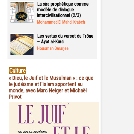
La sira prophétique comme
modèle de dialogue
intercivilisationnel (2/3)
Mohammed El Mahdi Krabch
Les vertus du verset du Trône
– Ayat al-Kursi
Housman Omarjee
Culture
« Dieu, le Juif et le Musulman » : ce que
le judaïsme et l'islam apportent au
monde, avec Marc Neiger et Michaël
Privot