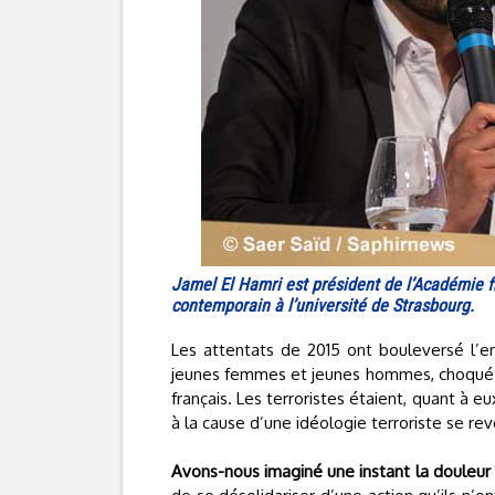
Jamel El Hamri est président de l’Académie f
contemporain à l’université de Strasbourg.
Les attentats de 2015 ont bouleversé l’en
jeunes femmes et jeunes hommes, choqués, 
français. Les terroristes étaient, quant à eu
à la cause d’une idéologie terroriste se rev
Avons-nous imaginé une instant la douleu