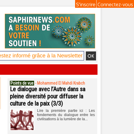
S'inscrire
Connectez-vous
Points de vue
-
Mohammed El Mahdi Krabch
Le dialogue avec l’Autre dans sa
pleine diversité pour diffuser la
culture de la paix (3/3)
Lire la première partie ici : Les
fondements du dialogue entre les
civilisations à la lumière de la...