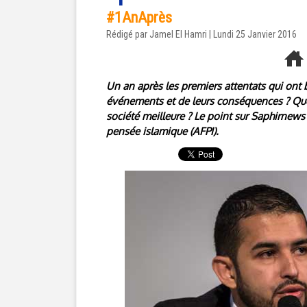
#1AnAprès
Rédigé par Jamel El Hamri | Lundi 25 Janvier 2016
Un an après les premiers attentats qui ont b
événements et de leurs conséquences ? Que
société meilleure ? Le point sur Saphirnews
pensée islamique (AFPI).