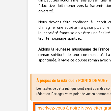
l’impact des actions menées au sein des mos
éducative doit mener vers la fraternisatio
diversité.
Nous devons faire confiance à l’esprit 
d’imaginer une société française plus uni
leur société française doit être une finalit
leur témoignage spirituel.
Aidons la jeunesse musulmane de France 
roman spirituel de leur communauté. La 
spontanée, à vivre ce double roman avec no
À propos de la rubrique « POINTS DE VUE »
Les textes de cette rubrique sont signés par des cont
rédaction. Partagez votre point de vue en commentair