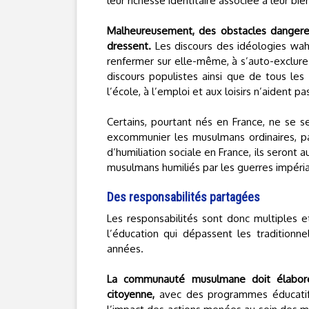
leur richesse identitaire associée à leur bie
Malheureusement, des obstacles dangereu
dressent.
Les discours des idéologies wah
renfermer sur elle-même, à s’auto-exclure 
discours populistes ainsi que de tous les 
l’école, à l’emploi et aux loisirs n’aident p
Certains, pourtant nés en France, ne se se
excommunier les musulmans ordinaires, pa
d’humiliation sociale en France, ils seront 
musulmans humiliés par les guerres impéria
Des responsabilités partagées
Les responsabilités sont donc multiples e
l’éducation qui dépassent les traditionne
années.
La communauté musulmane doit élaborer
citoyenne,
avec des programmes éducatifs 