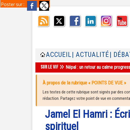
Poster sur :
ACCUEIL
| ACTUALITÉ
| DÉBA
Népal : un retour au calme progres
À propos de la rubrique « POINTS DE VUE »
Les textes de cette rubrique sont signés par des cont
rédaction. Partagez votre point de vue en commentair
Jamel El Hamri : Écr
spirituel