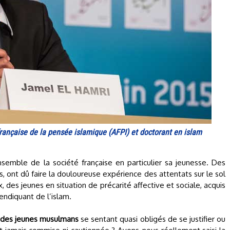
rançaise de la pensée islamique (AFPI) et doctorant en islam
semble de la société française en particulier sa jeunesse. Des
ont dû faire la douloureuse expérience des attentats sur le sol
x, des jeunes en situation de précarité affective et sociale, acquis
endiquant de l’islam.
r des jeunes musulmans
se sentant quasi obligés de se justifier ou