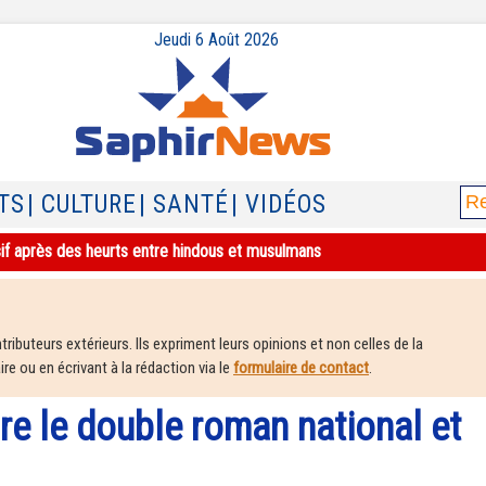
Jeudi 6 Août 2026
TS
| CULTURE
| SANTÉ
| VIDÉOS
sif après des heurts entre hindous et musulmans
ributeurs extérieurs. Ils expriment leurs opinions et non celles de la
e ou en écrivant à la rédaction via le
formulaire de contact
.
ire le double roman national et