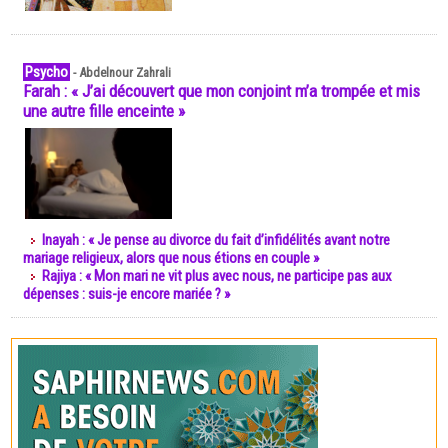
Psycho
-
Abdelnour Zahrali
Farah : « J’ai découvert que mon conjoint m’a trompée et mis
une autre fille enceinte »
Inayah : « Je pense au divorce du fait d’infidélités avant notre
mariage religieux, alors que nous étions en couple »
Rajiya : « Mon mari ne vit plus avec nous, ne participe pas aux
dépenses : suis-je encore mariée ? »