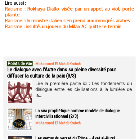
Lire aussi :
Racisme : Rokhaya Diallo, visée par un appel au viol, porte
plainte
Racisme: Un ministre italien s'en prend aux immigrés arabes
Racisme : insulté, un joueur du Milan AC quitte le terrain
Points de vue
-
Mohammed El Mahdi Krabch
Le dialogue avec l’Autre dans sa pleine diversité pour
diffuser la culture de la paix (3/3)
Lire la première partie ici : Les fondements du
dialogue entre les civilisations à la lumière de
la...
La sira prophétique comme modèle de dialogue
intercivilisationnel (2/3)
Mohammed El Mahdi Krabch
Les vertus du verset du Trône – Ayat al-Kursi