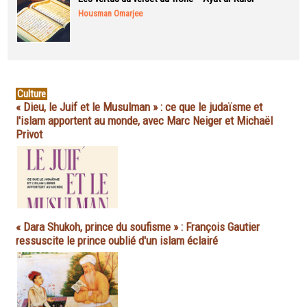
Housman Omarjee
Culture
« Dieu, le Juif et le Musulman » : ce que le judaïsme et
l'islam apportent au monde, avec Marc Neiger et Michaël
Privot
« Dara Shukoh, prince du soufisme » : François Gautier
ressuscite le prince oublié d'un islam éclairé