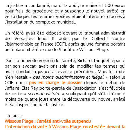
La justice a condamné, mardi 12 août, le maire à 1 500 euros
pour frais de procédure et a suspendu le nouvel arrêté en
vertu duquel les femmes voilées étaient interdites d’accès à
l’installation du complexe municipal.
Un référé avait été déposé devant le tribunal administratif
de Versailles lundi 11 août par le Collectif contre
l’islamophobie en France (CCIF), après qu’une femme portant
un foulard ait été exclue le 9 août de Wissous Plage.
Dans la nouvelle version de l’arrêté, Richard Trinquet, épaulé
par son avocat, avait pris soin de modifier les termes qui
avait conduit la justice à lever le précédent. Mais le texte
n’en restait
« pas moins discriminatoire et illégal »
, selon le
CCIF, qui a
pris en charge le dossier
depuis le début de
l’affaire. Elsa Ray, porte-parole de l’association, s’est félicitée
de cette
« seconde victoire »
, soulignant qu’il s’était écoulé
moins de quatre jours entre la découverte du nouvel arrêté
et sa suspension par la justice.
Lire aussi:
Wissous Plage : l’arrêté anti-voile suspendu
L'interdiction du voile à Wissous Plage constestée devant la