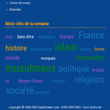
Cartes de voeux
Ramadan
Mots-clés de la semaine
France
Europe
bien-être
Asie
éducation
islam
histoire
livres
interreligieux
justice
mosquées
monde
mosquée
musulmans
politique
Proche
religions
et Moyen-Orient
racisme
société
solidarité
copyright © 2002-2025 Saphirnews.com - ISSN 2497-3432 - tous droits de