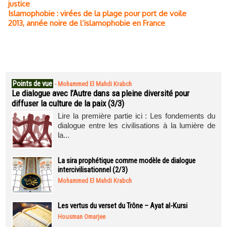
justice
Islamophobie : virées de la plage pour port de voile
2013, année noire de l’islamophobie en France
Points de vue
-
Mohammed El Mahdi Krabch
Le dialogue avec l’Autre dans sa pleine diversité pour
diffuser la culture de la paix (3/3)
Lire la première partie ici : Les fondements du
dialogue entre les civilisations à la lumière de
la...
La sira prophétique comme modèle de dialogue
intercivilisationnel (2/3)
Mohammed El Mahdi Krabch
Les vertus du verset du Trône – Ayat al-Kursi
Housman Omarjee