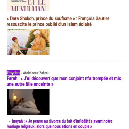
« Dara Shukoh, prince du soufisme » : François Gautier
ressuscite le prince oublié d'un islam éclairé
Psycho
-
Abdelnour Zahrali
Farah : « J’ai découvert que mon conjoint m’a trompée et mis
une autre fille enceinte »
Inayah : « Je pense au divorce du fait d’infidélités avant notre
mariage religieux, alors que nous étions en couple »