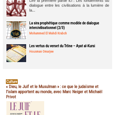
Lire la première partie ici : Les fondements du
dialogue entre les civilisations à la lumière de
la...
La sira prophétique comme modèle de dialogue
intercivilisationnel (2/3)
Mohammed El Mahdi Krabch
Les vertus du verset du Trône – Ayat al-Kursi
Housman Omarjee
Culture
« Dieu, le Juif et le Musulman » : ce que le judaïsme et
l'islam apportent au monde, avec Marc Neiger et Michaël
Privot