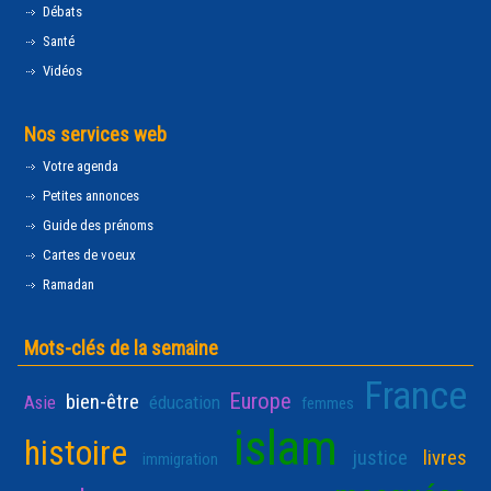
Débats
Santé
Vidéos
Nos services web
Votre agenda
Petites annonces
Guide des prénoms
Cartes de voeux
Ramadan
Mots-clés de la semaine
France
Europe
bien-être
Asie
éducation
femmes
islam
histoire
justice
livres
immigration