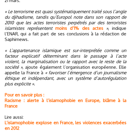
21 mars.
« Le terrorisme est quasi systématiquement traité sous l’angle
du djihadisme, tandis qu’Europol note dans son rapport de
2010 que les actes terroristes perpétrés par des terroristes
islamistes représentent
moins d’1% des actes
»
, indique
l’ENAR, qui a fait part de ses conclusions à la rédaction de
Saphirnews.
« L’appartenance islamique est sur-interprétée comme un
facteur explicatif déterminant dans le passage à l’acte
violent, la marginalisation ou le rapport avec le reste de la
société »
, ajoute également l’organisation européenne. Elle
appelle la France à
« favoriser l’émergence d’un journalisme
éthique et indépendant, avec un système d’autorégulation
plus explicite »
.
Pour en savoir plus :
Racisme : alerte à l’islamophobie en Europe, blâme à la
France
Lire aussi:
L’islamophobie explose en France, les violences exacerbées
en 2012