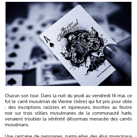
Chacun son tour. Dans la nuit du jeudi au vendredi 14 mai, ce
fut le carré musulman de Vienne (Isère) qui fut pris pour cible
: des inscriptions racistes et injurieuses, inscrites au feutre
noir sur trois stèles musulmanes de la communauté harki,
venaient troubler la sérénité désormais menacée des carrés
musulmans.
Une centaine de personnes, parmi elles des élus municipaux