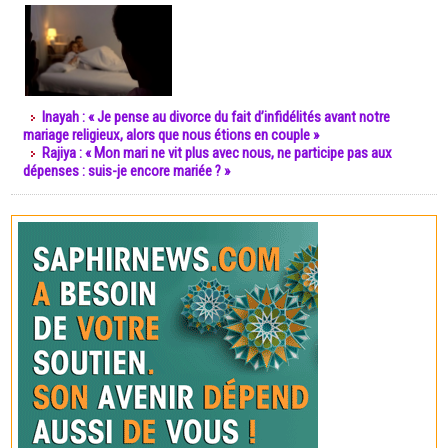
Inayah : « Je pense au divorce du fait d’infidélités avant notre
mariage religieux, alors que nous étions en couple »
Rajiya : « Mon mari ne vit plus avec nous, ne participe pas aux
dépenses : suis-je encore mariée ? »