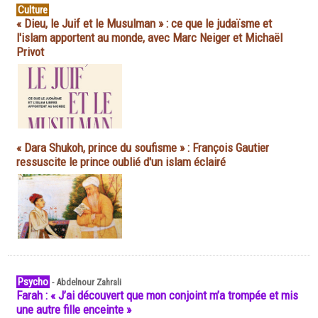
Culture
« Dieu, le Juif et le Musulman » : ce que le judaïsme et
l'islam apportent au monde, avec Marc Neiger et Michaël
Privot
« Dara Shukoh, prince du soufisme » : François Gautier
ressuscite le prince oublié d'un islam éclairé
Psycho
-
Abdelnour Zahrali
Farah : « J’ai découvert que mon conjoint m’a trompée et mis
une autre fille enceinte »