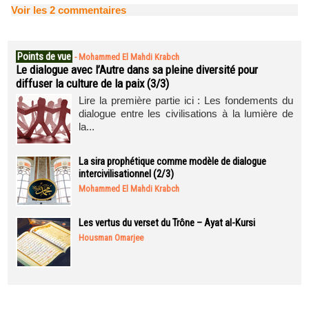
Voir les
2
commentaires
Points de vue
-
Mohammed El Mahdi Krabch
Le dialogue avec l’Autre dans sa pleine diversité pour
diffuser la culture de la paix (3/3)
Lire la première partie ici : Les fondements du
dialogue entre les civilisations à la lumière de
la...
La sira prophétique comme modèle de dialogue
intercivilisationnel (2/3)
Mohammed El Mahdi Krabch
Les vertus du verset du Trône – Ayat al-Kursi
Housman Omarjee