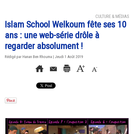
CULTURE & MÉDIAS
Islam School Welkoum fête ses 10
ans : une web-série drôle à
regarder absolument !
Rédigé par
Hanan Ben Rhouma
| Jeudi 1 Août 2019