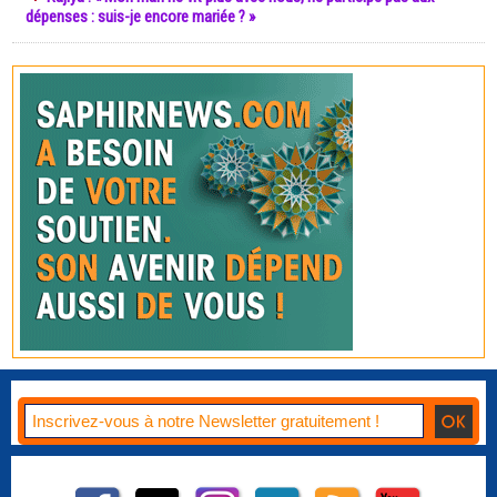
dépenses : suis-je encore mariée ? »