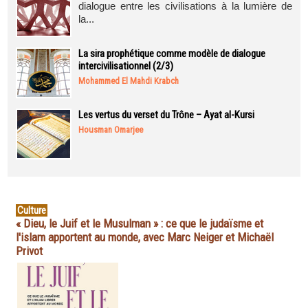
dialogue entre les civilisations à la lumière de
la...
La sira prophétique comme modèle de dialogue
intercivilisationnel (2/3)
Mohammed El Mahdi Krabch
Les vertus du verset du Trône – Ayat al-Kursi
Housman Omarjee
Culture
« Dieu, le Juif et le Musulman » : ce que le judaïsme et
l'islam apportent au monde, avec Marc Neiger et Michaël
Privot