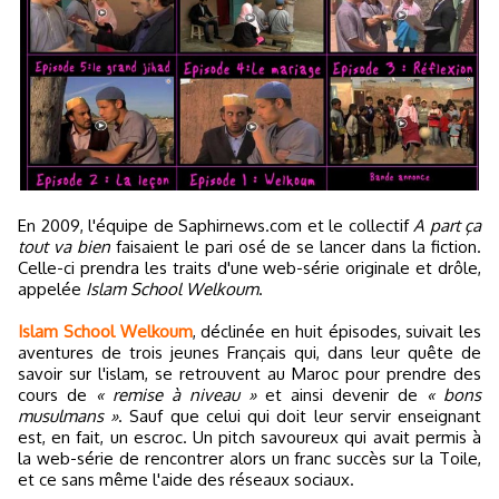
En 2009, l'équipe de Saphirnews.com et le collectif
A part ça
tout va bien
faisaient le pari osé de se lancer dans la fiction.
Celle-ci prendra les traits d'une web-série originale et drôle,
appelée
Islam School Welkoum
.
Islam School Welkoum
, déclinée en huit épisodes, suivait les
aventures de trois jeunes Français qui, dans leur quête de
savoir sur l'islam, se retrouvent au Maroc pour prendre des
cours de
« remise à niveau »
et ainsi devenir de
« bons
musulmans »
. Sauf que celui qui doit leur servir enseignant
est, en fait, un escroc. Un pitch savoureux qui avait permis à
la web-série de rencontrer alors un franc succès sur la Toile,
et ce sans même l'aide des réseaux sociaux.