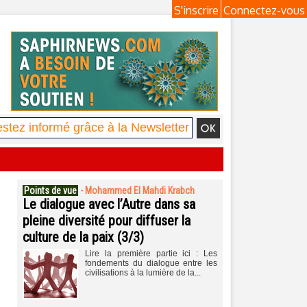
S'inscrire
Connectez-vous
Points de vue
-
Mohammed El Mahdi Krabch
Le dialogue avec l’Autre dans sa
pleine diversité pour diffuser la
culture de la paix (3/3)
Lire la première partie ici : Les
fondements du dialogue entre les
civilisations à la lumière de la...