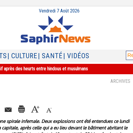
Vendredi 7 Août 2026
TS
| CULTURE
| SANTÉ
| VIDÉOS
sif après des heurts entre hindous et musulmans
ARCHIVES
une spirale infernale. Deux explosions ont été entendues ce lundi
apitale, après celle qui a eu lieu devant le bâtiment abritant le