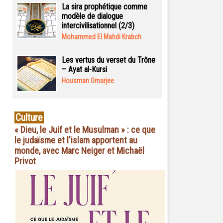
La sira prophétique comme
modèle de dialogue
intercivilisationnel (2/3)
Mohammed El Mahdi Krabch
Les vertus du verset du Trône
– Ayat al-Kursi
Housman Omarjee
Culture
« Dieu, le Juif et le Musulman » : ce que
le judaïsme et l'islam apportent au
monde, avec Marc Neiger et Michaël
Privot