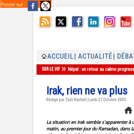
Poster sur :
ACCUEIL
| ACTUALITÉ
| DÉBA
Népal : un retour au calme progres
Irak, rien ne va plus
Rédigé par Zaïri Rachid | Lundi 27 Octobre 2003
La situation en Irak semble s’apparenter à 
matin, au premier jour du Ramadan, dans la c