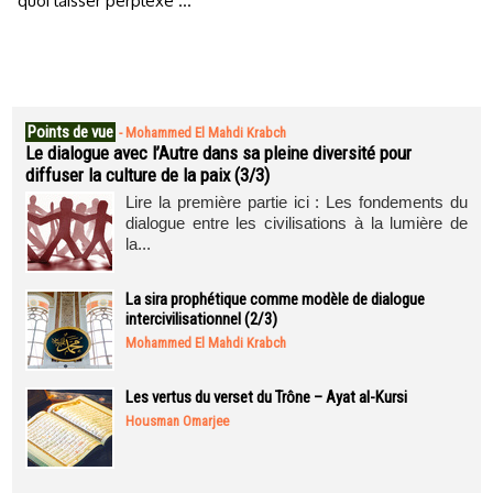
quoi laisser perplexe …
Points de vue
-
Mohammed El Mahdi Krabch
Le dialogue avec l’Autre dans sa pleine diversité pour
diffuser la culture de la paix (3/3)
Lire la première partie ici : Les fondements du
dialogue entre les civilisations à la lumière de
la...
La sira prophétique comme modèle de dialogue
intercivilisationnel (2/3)
Mohammed El Mahdi Krabch
Les vertus du verset du Trône – Ayat al-Kursi
Housman Omarjee