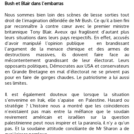
Bush et Blair dans l’embarras
Nous sommes bien loin des scènes de liesse sorties tout
droit de l’imagination débridée de Mr Bush. Ce qu’il a bien fini
par reconnaître à contre cœur avec le premier ministre
britannique Tony Blair. Aveux qui fragilisent d’autant plus
leurs situations dans leurs pays respectifs. En effet, accusés
d’avoir manipulé l’opinion publique
en brandissant
l’argument de la menace chimique et des armes de
destructions massives, ils doivent faire face au
mécontentement grandissant de leur électorat. Leurs
opposants politiques, Démocrates aux USA et conservateurs
en Grande Bretagne en mal d’électorat ne se privent pas
pour en faire de gorges chaudes. Le patriotisme a lui aussi
ses limites.
Il est également douteux que lorsque la situation
s’envenime en Irak, elle s’apaise
en Palestine. Hasard ou
stratégie ? L’histoire nous a montré que les coïncidences
n’existaient pas mais entre la méfiance que le soudain
revirement américain et israélien sur la question
palestinienne peut nous inspirer et la paranoïa, il n’y a qu’un
pas. Et la soudaine attitude conciliante de Mr Sharon a de