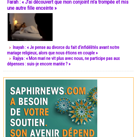
Farah : « J’ai découvert que mon conjoint m’a trompée et mis
une autre fille enceinte »
Inayah : « Je pense au divorce du fait d’infidélités avant notre
mariage religieux, alors que nous étions en couple »
Rajiya : « Mon mari ne vit plus avec nous, ne participe pas aux
dépenses : suis-je encore mariée ? »