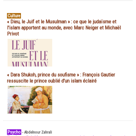
Culture
« Dieu, le Juif et le Musulman » : ce que le judaïsme et
l'islam apportent au monde, avec Marc Neiger et Michaël
Privot
« Dara Shukoh, prince du soufisme » : François Gautier
ressuscite le prince oublié d'un islam éclairé
Psycho
-
Abdelnour Zahrali