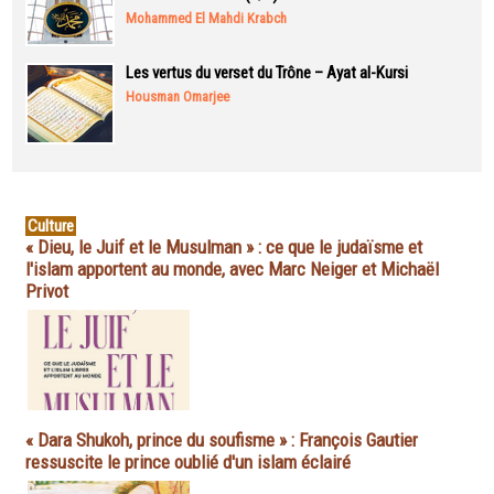
Mohammed El Mahdi Krabch
Les vertus du verset du Trône – Ayat al-Kursi
Housman Omarjee
Culture
« Dieu, le Juif et le Musulman » : ce que le judaïsme et
l'islam apportent au monde, avec Marc Neiger et Michaël
Privot
« Dara Shukoh, prince du soufisme » : François Gautier
ressuscite le prince oublié d'un islam éclairé