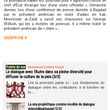
Le journaliste irakien est poursuivi pour « agression contre un
chef d'État étranger lors d'une visite officielle ». Dimanche
dernier, lors d'une conférence de presse donnée à Bagdad
par le président américain en visite d'adieu en Irak,
Mountazer al-Zaïdi a lancé ses chaussures sur George
W.Bush, qui les a évitées de justesse. Il a même traité le
président américain de « chien »…
LADEPECHE.fr
Points de vue
-
Mohammed El Mahdi Krabch
Le dialogue avec l’Autre dans sa pleine diversité pour
diffuser la culture de la paix (3/3)
Lire la première partie ici : Les fondements du
dialogue entre les civilisations à la lumière de
la...
La sira prophétique comme modèle de dialogue
intercivilisationnel (2/3)