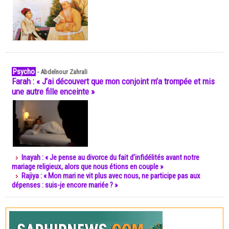
Psycho
-
Abdelnour Zahrali
Farah : « J’ai découvert que mon conjoint m’a trompée et mis
une autre fille enceinte »
Inayah : « Je pense au divorce du fait d’infidélités avant notre
mariage religieux, alors que nous étions en couple »
Rajiya : « Mon mari ne vit plus avec nous, ne participe pas aux
dépenses : suis-je encore mariée ? »