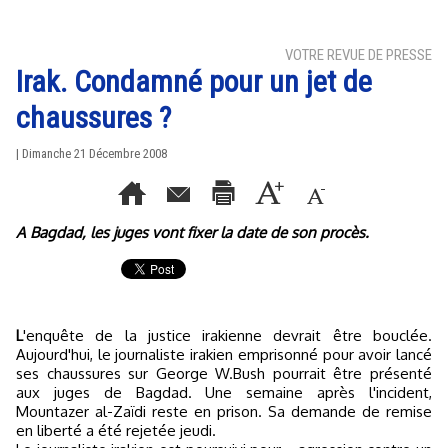
VOTRE REVUE DE PRESSE
Irak. Condamné pour un jet de
chaussures ?
| Dimanche 21 Décembre 2008
A Bagdad, les juges vont fixer la date de son procès.
L
'enquête de la justice irakienne devrait être bouclée.
Aujourd'hui, le journaliste irakien emprisonné pour avoir lancé
ses chaussures sur George W.Bush pourrait être présenté
aux juges de Bagdad. Une semaine après l'incident,
Mountazer al-Zaïdi reste en prison. Sa demande de remise
en liberté a été rejetée jeudi.