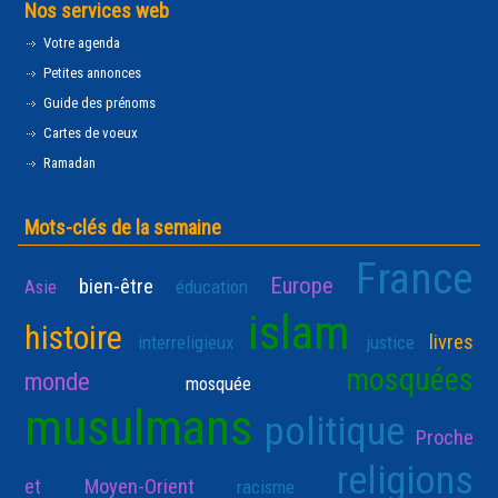
Nos services web
Votre agenda
Petites annonces
Guide des prénoms
Cartes de voeux
Ramadan
Mots-clés de la semaine
France
Europe
bien-être
Asie
éducation
islam
histoire
livres
interreligieux
justice
mosquées
monde
mosquée
musulmans
politique
Proche
religions
et Moyen-Orient
racisme