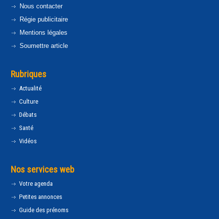
Nous contacter
Régie publicitaire
Mentions légales
Soumettre article
Rubriques
Actualité
Culture
Débats
Santé
Vidéos
Nos services web
Votre agenda
Petites annonces
Guide des prénoms