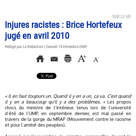
SUR LE VIF
Injures racistes : Brice Hortefeux
jugé en avril 2010
Rédigé par La Rédaction | Samedi 19 Décembre 2009
« Il en faut toujours un. Quand il y en a un, ça va. C'est quand
il y en a beaucoup qu'il y a des problèmes. »
Les propos
chocs du ministre de l’Intérieur, tenus lors de l’université
d’été de l’UMP, en septembre dernier, est mal passé en
travers de la gorge du MRAP (Mouvement contre le racisme
et pour l’amitié des peuples).