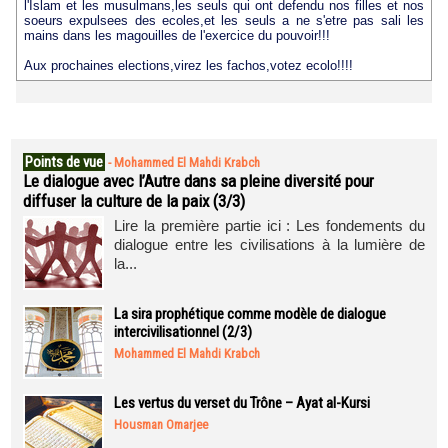
l'Islam et les musulmans,les seuls qui ont defendu nos filles et nos
soeurs expulsees des ecoles,et les seuls a ne s'etre pas sali les
mains dans les magouilles de l'exercice du pouvoir!!!
Aux prochaines elections,virez les fachos,votez ecolo!!!!
Points de vue
-
Mohammed El Mahdi Krabch
Le dialogue avec l’Autre dans sa pleine diversité pour
diffuser la culture de la paix (3/3)
Lire la première partie ici : Les fondements du
dialogue entre les civilisations à la lumière de
la...
La sira prophétique comme modèle de dialogue
intercivilisationnel (2/3)
Mohammed El Mahdi Krabch
Les vertus du verset du Trône – Ayat al-Kursi
Housman Omarjee