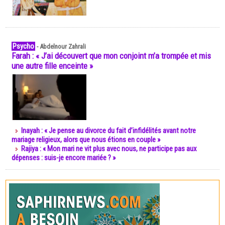
Psycho
-
Abdelnour Zahrali
Farah : « J’ai découvert que mon conjoint m’a trompée et mis
une autre fille enceinte »
Inayah : « Je pense au divorce du fait d’infidélités avant notre
mariage religieux, alors que nous étions en couple »
Rajiya : « Mon mari ne vit plus avec nous, ne participe pas aux
dépenses : suis-je encore mariée ? »