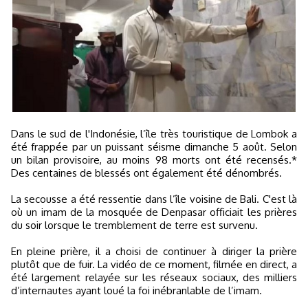
Dans le sud de l'Indonésie, l’île très touristique de Lombok a
été frappée par un puissant séisme dimanche 5 août. Selon
un bilan provisoire, au moins 98 morts ont été recensés.*
Des centaines de blessés ont également été dénombrés.
La secousse a été ressentie dans l’île voisine de Bali. C'est là
où un imam de la mosquée de Denpasar officiait les prières
du soir lorsque le tremblement de terre est survenu.
En pleine prière, il a choisi de continuer à diriger la prière
plutôt que de fuir. La vidéo de ce moment, filmée en direct, a
été largement relayée sur les réseaux sociaux, des milliers
d’internautes ayant loué la foi inébranlable de l’imam.