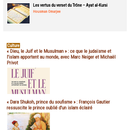
Les vertus du verset du Trône – Ayat al-Kursi
Housman Omarjee
Culture
« Dieu, le Juif et le Musulman » : ce que le judaïsme et
l'islam apportent au monde, avec Marc Neiger et Michaël
Privot
« Dara Shukoh, prince du soufisme » : François Gautier
ressuscite le prince oublié d'un islam éclairé