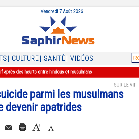
Vendredi 7 Août 2026
TS
| CULTURE
| SANTÉ
| VIDÉOS
sif après des heurts entre hindous et musulmans
SUR LE VIF
 suicide parmi les musulmans
 devenir apatrides