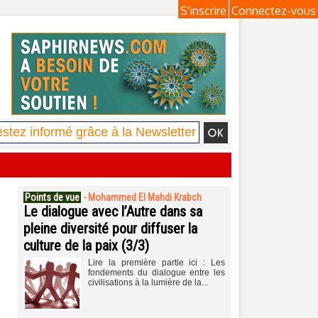
S'inscrire
Connectez-vous
Points de vue
-
Mohammed El Mahdi Krabch
Le dialogue avec l’Autre dans sa
pleine diversité pour diffuser la
culture de la paix (3/3)
Lire la première partie ici : Les
fondements du dialogue entre les
civilisations à la lumière de la...