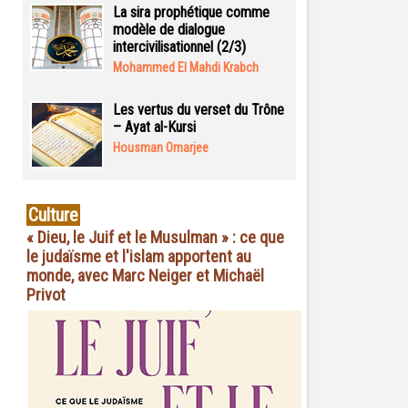
La sira prophétique comme
modèle de dialogue
intercivilisationnel (2/3)
Mohammed El Mahdi Krabch
Les vertus du verset du Trône
– Ayat al-Kursi
Housman Omarjee
Culture
« Dieu, le Juif et le Musulman » : ce que
le judaïsme et l'islam apportent au
monde, avec Marc Neiger et Michaël
Privot