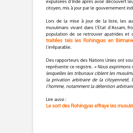
expulsées d’Inde après avoir découvert leu
citoyen, mis à jour par le gouvernement in
Lors de la mise à jour de la liste, les a
musulmans vivant dans l’Etat d’Assam, fro
population de se retrouver apatrides et 
traitées tels les Rohingyas en Birmani
l’irréparable.
Des rapporteurs des Nations Unies ont so
représente ce registre.
« Nous exprimons n
lesquelles les tribunaux ciblent les musul
la privation arbitraire de la citoyenneté,
l’homme, notamment la détention arbitraire
Lire aussi :
Le sort des Rohingyas effraye les musulm