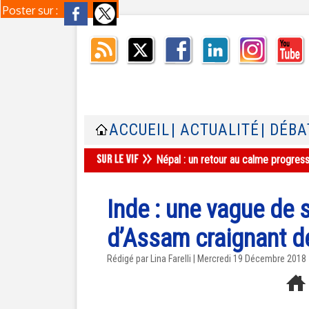
Poster sur :
ACCUEIL
| ACTUALITÉ
| DÉBA
Népal : un retour au calme progres
Inde : une vague de
d’Assam craignant de
Rédigé par Lina Farelli | Mercredi 19 Décembre 2018