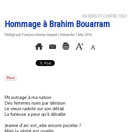
EN VERS ET CONTRE TOUT
Hommage à Brahim Bouarram
Rédigé par
François-Xavier Haquet
| Dimanche 1 Mai 2016
FN outrage à ma nation
Des femmes nues par dérision
Le vieux radote sur son détail
La furieuse a peur qu’il déraille
Jeanne d’arc est_elle encore pucelle ?
Mais la vérité est cruelle