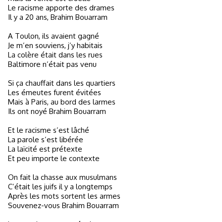
Le racisme apporte des drames
Il y a 20 ans, Brahim Bouarram
A Toulon, ils avaient gagné
Je m’en souviens, j’y habitais
La colère était dans les rues
Baltimore n’était pas venu
Si ça chauffait dans les quartiers
Les émeutes furent évitées
Mais à Paris, au bord des larmes
Ils ont noyé Brahim Bouarram
Et le racisme s’est lâché
La parole s’est libérée
La laïcité est prétexte
Et peu importe le contexte
On fait la chasse aux musulmans
C’était les juifs il y a longtemps
Après les mots sortent les armes
Souvenez-vous Brahim Bouarram