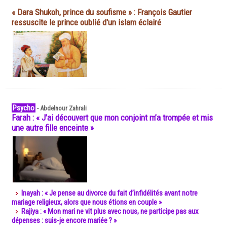
« Dara Shukoh, prince du soufisme » : François Gautier
ressuscite le prince oublié d'un islam éclairé
Psycho
-
Abdelnour Zahrali
Farah : « J’ai découvert que mon conjoint m’a trompée et mis
une autre fille enceinte »
Inayah : « Je pense au divorce du fait d’infidélités avant notre
mariage religieux, alors que nous étions en couple »
Rajiya : « Mon mari ne vit plus avec nous, ne participe pas aux
dépenses : suis-je encore mariée ? »