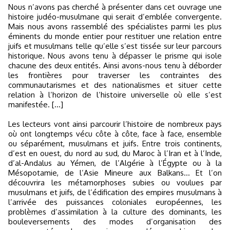
Nous n’avons pas cherché à présenter dans cet ouvrage une
histoire judéo-musulmane qui serait d’emblée convergente.
Mais nous avons rassemblé des spécialistes parmi les plus
éminents du monde entier pour restituer une relation entre
juifs et musulmans telle qu’elle s’est tissée sur leur parcours
historique. Nous avons tenu à dépasser le prisme qui isole
chacune des deux entités. Ainsi avons-nous tenu à déborder
les frontières pour traverser les contraintes des
communautarismes et des nationalismes et situer cette
relation à l’horizon de l’histoire universelle où elle s’est
manifestée. [...]
Les lecteurs vont ainsi parcourir l’histoire de nombreux pays
où ont longtemps vécu côte à côte, face à face, ensemble
ou séparément, musulmans et juifs. Entre trois continents,
d’est en ouest, du nord au sud, du Maroc à l’Iran et à l’Inde,
d’al-Andalus au Yémen, de l’Algérie à l’Égypte ou à la
Mésopotamie, de l’Asie Mineure aux Balkans... Et l’on
découvrira les métamorphoses subies ou voulues par
musulmans et juifs, de l’édification des empires musulmans à
l’arrivée des puissances coloniales européennes, les
problèmes d’assimilation à la culture des dominants, les
bouleversements des modes d’organisation des