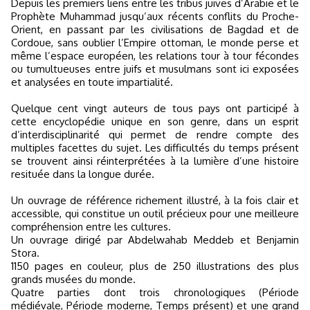
Depuis les premiers liens entre les tribus juives d’Arabie et le
Prophète Muhammad jusqu’aux récents conflits du Proche-
Orient, en passant par les civilisations de Bagdad et de
Cordoue, sans oublier l’Empire ottoman, le monde perse et
même l’espace européen, les relations tour à tour fécondes
ou tumultueuses entre juifs et musulmans sont ici exposées
et analysées en toute impartialité.
Quelque cent vingt auteurs de tous pays ont participé à
cette encyclopédie unique en son genre, dans un esprit
d’interdisciplinarité qui permet de rendre compte des
multiples facettes du sujet. Les difficultés du temps présent
se trouvent ainsi réinterprétées à la lumière d’une histoire
resituée dans la longue durée.
Un ouvrage de référence richement illustré, à la fois clair et
accessible, qui constitue un outil précieux pour une meilleure
compréhension entre les cultures.
Un ouvrage dirigé par Abdelwahab Meddeb et Benjamin
Stora.
1150 pages en couleur, plus de 250 illustrations des plus
grands musées du monde.
Quatre parties dont trois chronologiques (Période
médiévale, Période moderne, Temps présent) et une grand