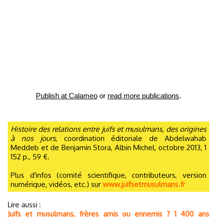
Publish at Calameo
or
read more publications
.
Histoire des relations entre juifs et musulmans, des origines
à nos jours
, coordination éditoriale de Abdelwahab
Meddeb et de Benjamin Stora, Albin Michel, octobre 2013, 1
152 p., 59 €.
Plus d'infos (comité scientifique, contributeurs, version
numérique, vidéos, etc.) sur
www.juifsetmusulmans.fr
Lire aussi :
Juifs et musulmans, frères amis ou ennemis ? 1 400 ans