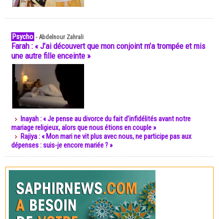
Psycho
-
Abdelnour Zahrali
Farah : « J’ai découvert que mon conjoint m’a trompée et mis
une autre fille enceinte »
Inayah : « Je pense au divorce du fait d’infidélités avant notre
mariage religieux, alors que nous étions en couple »
Rajiya : « Mon mari ne vit plus avec nous, ne participe pas aux
dépenses : suis-je encore mariée ? »